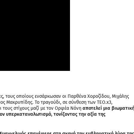
ες, τους οποίους ενσάρκωσαν οι Παρθένα Χοροζίδου, Μιχάλης
ος Μακρυπίδης. Το τραγούδι, σε σύνθεση των TEO.x3,
ι τους στίχους μαζί με τον Ορφέα Νόνη
αποτελεί μια βιωματικ
τον υπερκαταναλωτισμό, τονίζοντας την αξία της
υαγγελινός επανέφερε στη σκηνή την εμβληματική λύρα τη