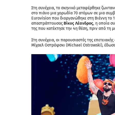
Στη συνέχεια, το σκηνικό μεταφέρθηκε ζωνταν
στο πιάνο μια χορωδία 70 ατόμων σε μια συμβ
Eurovision που διοργανώθηκε στη Βιέννη το 
απαστράπτουσας
Βίκυς Λέανδρος
, η οποία σ
της που κατέκτησε την 4η θέση, πριν από τη με
Στη συνέχεια, οι παρουσιαστές της επετειακής
Μίχαελ Οστρόφσκι (Michael Ostrowski), έδωσα