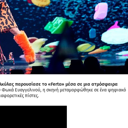
 Ακύλας παρουσίασε το «Ferto» μέσα σε μια ατμόσφαιρα
ου Φωκά Ευαγγελινού, η σκηνή μεταμορφώθηκε σε ένα ψηφιακό
ιαφορετικές πίστες.