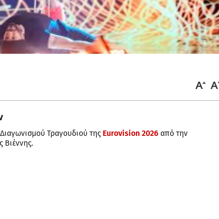
ν
 Διαγωνισμού Τραγουδιού της
Eurovision 2026
από την
 Βιέννης.