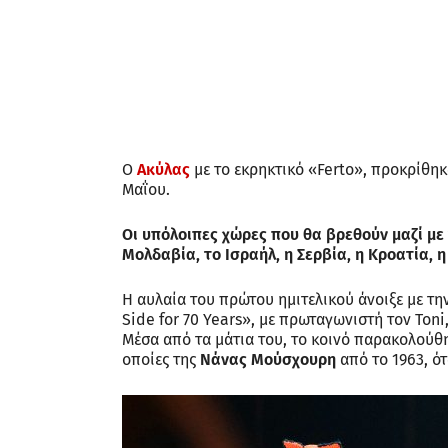
Ο
Ακύλας
με το εκρηκτικό «Ferto», προκρίθηκ
Μαΐου.
Οι υπόλοιπες χώρες που θα βρεθούν μαζί με τ
Μολδαβία, το Ισραήλ, η Σερβία, η Κροατία, η
Η αυλαία του πρώτου ημιτελικού άνοιξε με τη
Side for 70 Years», με πρωταγωνιστή τον Ton
Μέσα από τα μάτια του, το κοινό παρακολούθη
οποίες της
Νάνας Μούσχουρη
από το 1963, ό