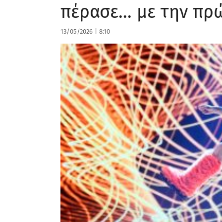
πέρασε… με την πρώ
13/05/2026
|
8:10