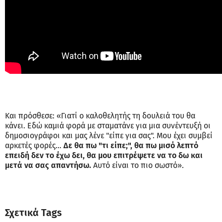
Και πρόσθεσε: «Γιατί ο καλοθελητής τη δουλειά του θα
κάνει. Εδώ καμιά φορά με σταματάνε για μια συνέντευξή οι
δημοσιογράφοι και μας λένε "είπε για σας". Μου έχει συμβεί
αρκετές φορές…
Δε θα πω "τι είπε;", θα πω μισό λεπτό
επειδή δεν το έχω δει, θα μου επιτρέψετε να το δω και
μετά να σας απαντήσω.
Αυτό είναι το πιο σωστό».
Σχετικά Tags