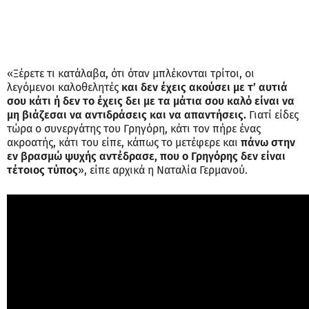
«Ξέρετε τι κατάλαβα, ότι όταν μπλέκονται τρίτοι, οι
λεγόμενοι καλοθελητές
και δεν έχεις ακούσει με τ’ αυτιά
σου κάτι ή δεν το έχεις δει με τα μάτια σου καλό είναι να
μη βιάζεσαι να αντιδράσεις και να απαντήσεις.
Γιατί είδες
τώρα ο συνεργάτης του Γρηγόρη, κάτι τον πήρε ένας
ακροατής, κάτι του είπε, κάπως το μετέφερε και
πάνω στην
εν βρασμώ ψυχής αντέδρασε, που ο Γρηγόρης δεν είναι
τέτοιος τύπος
», είπε αρχικά η Ναταλία Γερμανού.