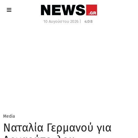
10 Αυγούστου 2026 |
4:08
Media
Ναταλία Γερμανού για