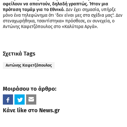
οφείλουν να απαντούν, δηλαδή γραπτώς. Ήταν μια
πρόταση ταμάμ για το Εθνικό.
Δεν έχει σημασία, υπήρξε
μόνο ένα τηλεφώνημα ότι 'δεν είναι μες στα σχέδια μας". Δεν
στεναχωρήθηκα, τσαντίστηκα» πρόσθεσε, εν συνεχεία, ο
Αντώνης Καφετζόπουλος στο «Καλύτερα Αργά».
Σχετικά Tags
Αντώνης Καφετζόπουλος
Μοιράσου το άρθρο:
Κάνε like στο News.gr