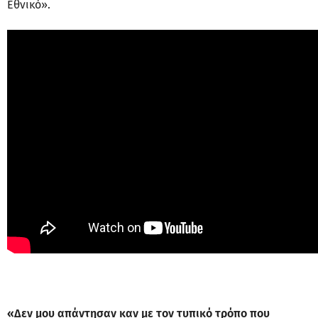
Εθνικό».
«Δεν μου απάντησαν καν με τον τυπικό τρόπο που