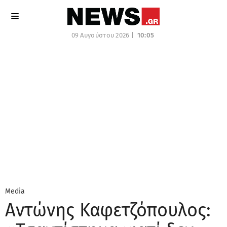
09 Αυγούστου 2026 |
10:05
Media
Αντώνης Καφετζόπουλος: