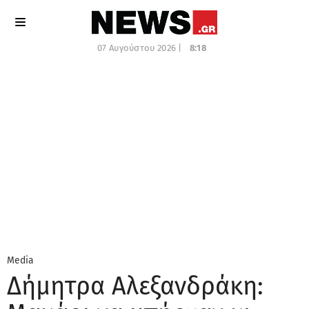
07 Αυγούστου 2026 |
8:18
Media
Δήμητρα Αλεξανδράκη: