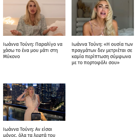
Ιωάννα Τούνη: Παραλίγο να
Ιωάννα Τούνη: «Η ουσία των
χάσω το ένα μου μάτι στη
πραγμάτων δεν μετριέται σε
Μύκονο
καμία περίπτωση σύμφωνα
με το πορτοφόλι σου»
Ιωάννα Τούνη: Αν είσαι
μόνος, όλα τα λεφτά του