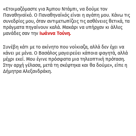
«Ετοιμαζόμαστε για Άμπου Ντάμπι, να δούμε τον
Παναθηναϊκό. Ο Παναθηναϊκός είναι η αγάπη μου. Κάνω τις
συνεδρίες μου, όταν αντιμετωπίζεις τις ασθένειες θετικά, τα
πράγματα πηγαίνουν καλά. Μακάρι να υπήρχαν κι άλλες
μανάδες σαν την
Ιωάννα Τούνη.
Συνέβη κάτι με το ακίνητο που νοίκιαζα, αλλά δεν έχει να
κάνει με μένα. Ο Βασάλος μαγειρεύει κάποια φαγητά, αλλά
μέχρι εκεί. Μου έγινε πρόσφατα μια τηλεοπτική πρόταση.
Στην αρχή γέλασα, μετά τη σκέφτηκα και θα δούμε», είπε η
Δήμητρα Αλεξανδράκη.