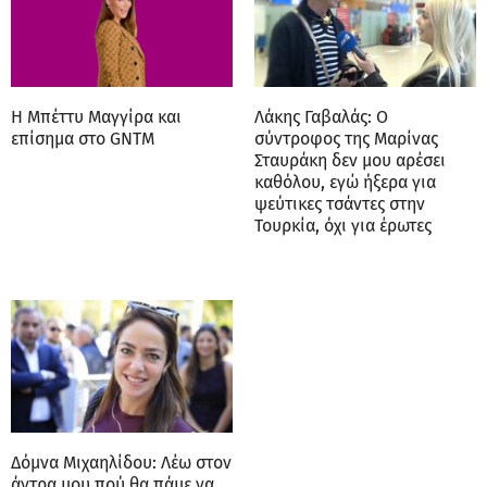
Η Μπέττυ Μαγγίρα και
Λάκης Γαβαλάς: Ο
επίσημα στο GNTM
σύντροφος της Μαρίνας
Σταυράκη δεν μου αρέσει
καθόλου, εγώ ήξερα για
ψεύτικες τσάντες στην
Τουρκία, όχι για έρωτες
Δόμνα Μιχαηλίδου: Λέω στον
άντρα μου πού θα πάμε να