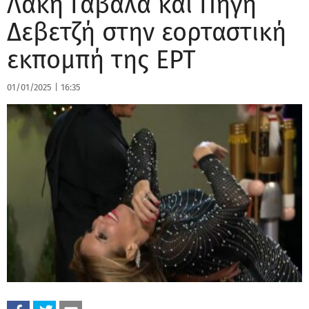
Λάκη Γαβαλά και Πηγή
Δεβετζή στην εορταστική
εκπομπή της ΕΡΤ
01/01/2025
|
16:35