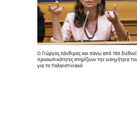
Ο Γιώργος Λάνθιμος και πάνω από 100 διεθνεί
προσωπικότητες στηρίζουν την εισηγήτρια τ
για το Παλαιστινιακό