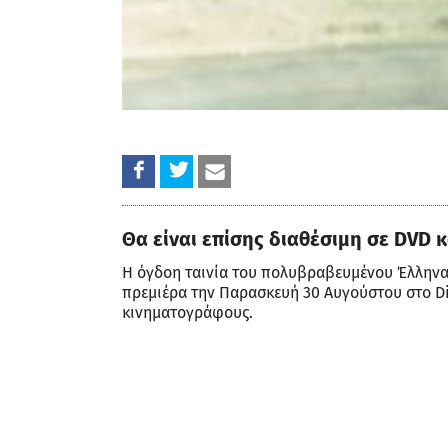
Θα είναι επίσης διαθέσιμη σε DVD 
Η όγδοη ταινία του πολυβραβευμένου Έλληνα
πρεμιέρα την Παρασκευή 30 Αυγούστου στο Di
κινηματογράφους.