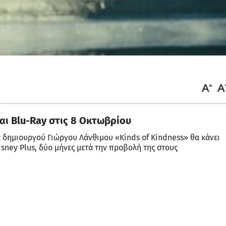
και Blu-Ray στις 8 Οκτωβρίου
 δημιουργού Γιώργου Λάνθιμου «Kinds of Kindness» θα κάνει
sney Plus, δύο μήνες μετά την προβολή της στους