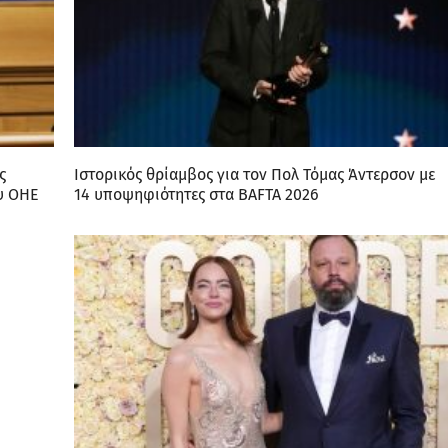
ς
Ιστορικός θρίαμβος για τον Πολ Τόμας Άντερσον με
ου ΟΗΕ
14 υποψηφιότητες στα BAFTA 2026