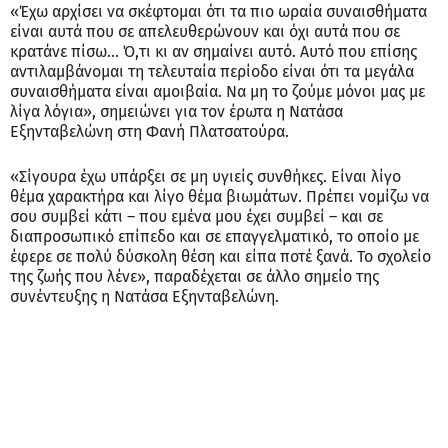
«Έχω αρχίσει να σκέφτομαι ότι τα πιο ωραία συναισθήματα
είναι αυτά που σε απελευθερώνουν και όχι αυτά που σε
κρατάνε πίσω… Ό,τι κι αν σημαίνει αυτό. Αυτό που επίσης
αντιλαμβάνομαι τη τελευταία περίοδο είναι ότι τα μεγάλα
συναισθήματα είναι αμοιβαία. Να μη το ζούμε μόνοι μας με
λίγα λόγια», σημειώνει για τον έρωτα η Νατάσα
Εξηνταβελώνη στη Φανή Πλατσατούρα.
«Σίγουρα έχω υπάρξει σε μη υγιείς συνθήκες. Είναι λίγο
θέμα χαρακτήρα και λίγο θέμα βιωμάτων. Πρέπει νομίζω να
σου συμβεί κάτι – που εμένα μου έχει συμβεί – και σε
διαπροσωπικό επίπεδο και σε επαγγελματικό, το οποίο με
έφερε σε πολύ δύσκολη θέση και είπα ποτέ ξανά. Το σχολείο
της ζωής που λένε», παραδέχεται σε άλλο σημείο της
συνέντευξης η Νατάσα Εξηνταβελώνη.