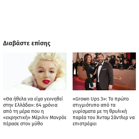
Διαβάστε επίσης
«Θα ήθελα να είχα γεννηθεί
«Grown Ups 3»: Το πρώτο
στην Ελλάδα»: 64 χρόνια
στιγμιότυπο από τα
από τη μέρα που η
γυρίσματα με τη θρυλική
«εκρηκτική» Μέριλιν Μονρόε
παρέα του Άνταμ Σάντλερ να
πέρασε στον μύθο
επιστρέφει