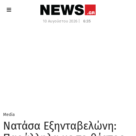
10 Αυγούστου 2026 |
6:35
Media
Νατάσα Εξηνταβελώνη: