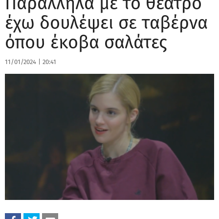
Παράλληλα με το θέατρο
έχω δουλέψει σε ταβέρνα
όπου έκοβα σαλάτες
11/01/2024
|
20:41