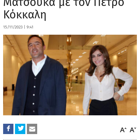
Ματσούκα με τον Πέτρο
Κόκκαλη
15/11/2023
|
9:41