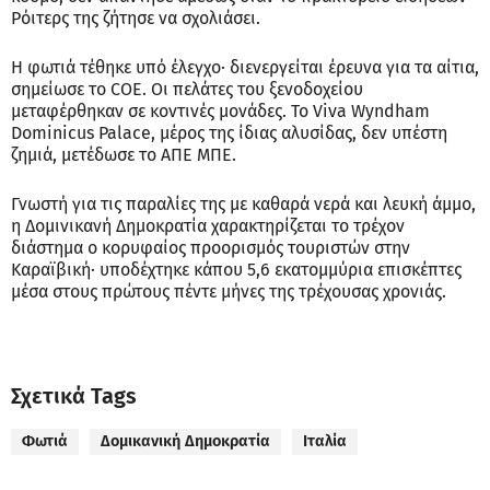
Ρόιτερς της ζήτησε να σχολιάσει.
Η φωτιά τέθηκε υπό έλεγχο· διενεργείται έρευνα για τα αίτια,
σημείωσε το COE. Οι πελάτες του ξενοδοχείου
μεταφέρθηκαν σε κοντινές μονάδες. Το Viva Wyndham
Dominicus Palace, μέρος της ίδιας αλυσίδας, δεν υπέστη
ζημιά, μετέδωσε το ΑΠΕ ΜΠΕ.
Γνωστή για τις παραλίες της με καθαρά νερά και λευκή άμμο,
η Δομινικανή Δημοκρατία χαρακτηρίζεται το τρέχον
διάστημα ο κορυφαίος προορισμός τουριστών στην
Καραϊβική· υποδέχτηκε κάπου 5,6 εκατομμύρια επισκέπτες
μέσα στους πρώτους πέντε μήνες της τρέχουσας χρονιάς.
Σχετικά Tags
Φωτιά
Δομικανική Δημοκρατία
Ιταλία