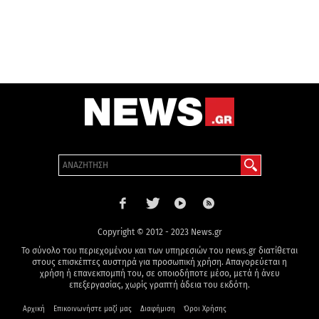
Copyright © 2012 - 2023 News.gr
Το σύνολο του περιεχομένου και των υπηρεσιών του news.gr διατίθεται
στους επισκέπτες αυστηρά για προσωπική χρήση. Απαγορεύεται η
χρήση ή επανεκπομπή του, σε οποιοδήποτε μέσο, μετά ή άνευ
επεξεργασίας, χωρίς γραπτή άδεια του εκδότη.
Αρχική
Επικοινωνήστε μαζί μας
Διαφήμιση
Όροι Χρήσης