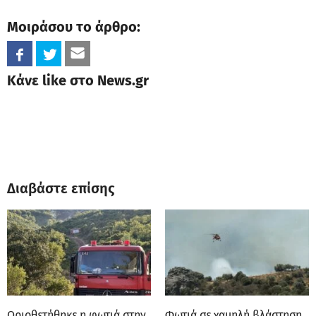
Μοιράσου το άρθρο:
Κάνε like στο News.gr
Διαβάστε επίσης
Οριοθετήθηκε η φωτιά στην
Φωτιά σε χαμηλή βλάστηση