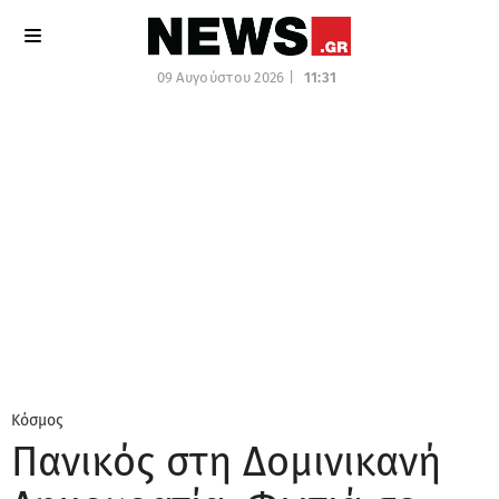
09 Αυγούστου 2026 |
11:31
Κόσμος
Πανικός στη Δομινικανή