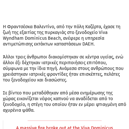
Η Φραντσέσκα Βαλεντίνο, από την πόλη Καζέρτα, έχασε τη
ζωή της εξαιτίας της πυρκαγιάς στο ξενοδοχείο Viva
Wyndham ⁠Dominicus ⁠Beach, ανέφερε η υπηρεσία
αντιμετώπισης εκτάκτων καταστάσεων DAEH.
Άλλοι τρεις άνθρωποι διακομίστηκαν σε κέντρα υγείας, ενώ
άλλοι έξι δέχτηκαν ιατρικές περιποιήσεις επιτόπου,
σύμφωνα με την ίδια πηγή. Ανάμεσα στους ανθρώπους που
χρειάστηκαν ιατρικές φροντίδες ήταν επισκέπτες, πελάτες
του ξενοδοχείου και διασώστες.
Σε βίντεο που μεταδόθηκαν από μέσα ενημέρωσης της
χώρας εικονίζεται νέφος καπνού να αναδίδεται από το
ξενοδοχείο, η στέγη του οποίου ήταν εν μέρει φτιαγμένη από
αχυρένια ψάθα.
A massive fire broke out at the Viva Dominicus