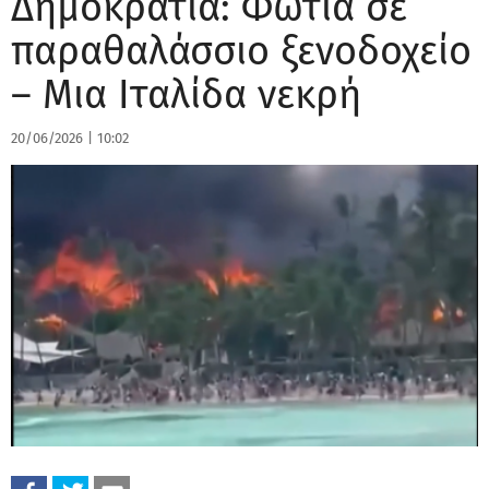
Δημοκρατία: Φωτιά σε
παραθαλάσσιο ξενoδοχείο
– Μια Ιταλίδα νεκρή
20/06/2026
|
10:02