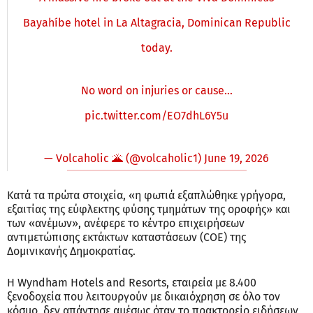
Bayahíbe hotel in La Altagracia, Dominican Republic
today.
No word on injuries or cause…
pic.twitter.com/EO7dhL6Y5u
— Volcaholic 🌋 (@volcaholic1)
June 19, 2026
Κατά τα πρώτα στοιχεία, «η φωτιά εξαπλώθηκε γρήγορα,
εξαιτίας της εύφλεκτης φύσης τμημάτων της οροφής» και
των «ανέμων», ανέφερε το κέντρο επιχειρήσεων
αντιμετώπισης εκτάκτων καταστάσεων (COE) της
Δομινικανής Δημοκρατίας.
Η Wyndham Hotels and Resorts, εταιρεία με 8.400
ξενοδοχεία που λειτουργούν με δικαιόχρηση σε όλο τον
κόσμο, δεν απάντησε αμέσως όταν το πρακτορείο ειδήσεων