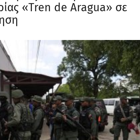
ίας «Tren de Aragua» σε
ρηση