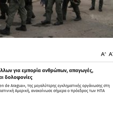
άλλων για εμπορία ανθρώπων, απαγωγές,
αι δολοφονίες
en de Aragua», της μεγαλύτερης εγκληματικής οργάνωσης στη
η Λατινική Αμερική, ανακοίνωσε σήμερα ο πρόεδρος των ΗΠΑ