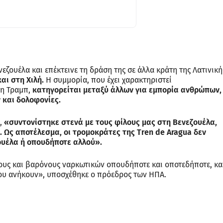
εζουέλα και επέκτεινε τη δράση της σε άλλα κράτη της Λατινική
αι στη Χιλή.
Η συμμορία, που έχει χαρακτηριστεί
η Τραμπ,
κατηγορείται μεταξύ άλλων για εμπορία ανθρώπων,
 και δολοφονίες.
π,
«συντονίστηκε στενά με τους φίλους μας στη Βενεζουέλα,
 Ως αποτέλεσμα, οι τρομοκράτες της Tren de Aragua δεν
ουέλα ή οπουδήποτε αλλού».
υς και βαρόνους ναρκωτικών οπουδήποτε και οποτεδήποτε, κα
που ανήκουν», υποσχέθηκε ο πρόεδρος των ΗΠΑ.