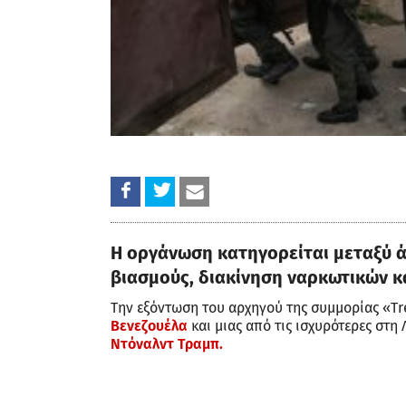
Η οργάνωση κατηγορείται μεταξύ 
βιασμούς, διακίνηση ναρκωτικών κ
Την εξόντωση του αρχηγού της συμμορίας «Tr
Βενεζουέλα
και μιας από τις ισχυρότερες στ
Ντόναλντ Τραμπ.