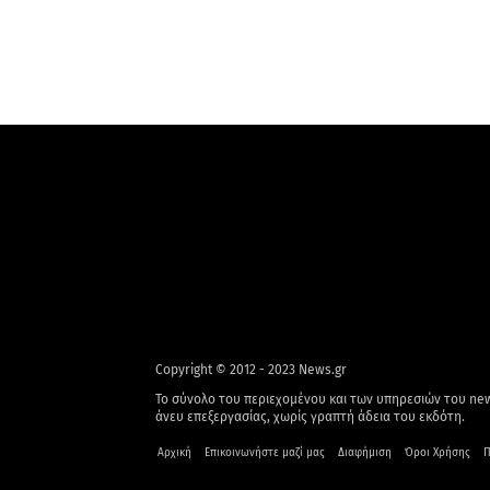
Copyright © 2012 - 2023 News.gr
Το σύνολο του περιεχομένου και των υπηρεσιών του new
άνευ επεξεργασίας, χωρίς γραπτή άδεια του εκδότη.
Αρχική
Επικοινωνήστε μαζί μας
Διαφήμιση
Όροι Χρήσης
Π