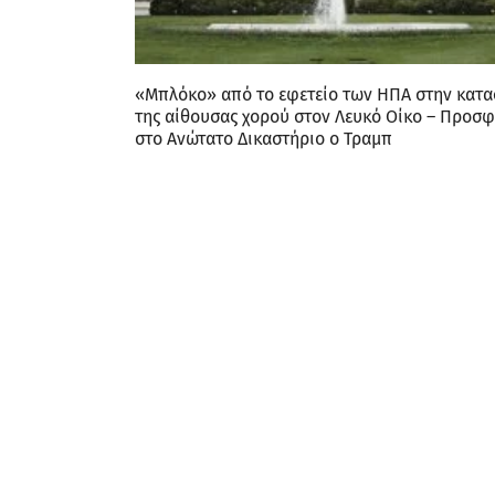
«Μπλόκο» από το εφετείο των ΗΠΑ στην κατ
της αίθουσας χορού στον Λευκό Οίκο – Προσφ
στο Ανώτατο Δικαστήριο ο Τραμπ