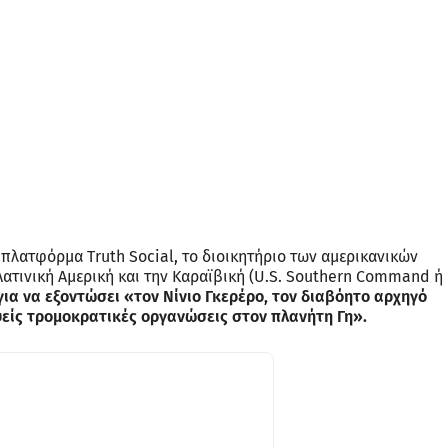
πλατφόρμα Truth Social, το διοικητήριο των αμερικανικών
Λατινική Αμερική και την Καραϊβική (U.S. Southern Command ή
ια να εξοντώσει «τον Νίνιο Γκερέρο, τον διαβόητο αρχηγό
ιψείς τρομοκρατικές οργανώσεις στον πλανήτη Γη».