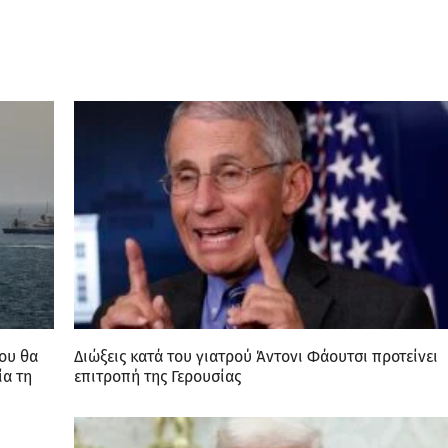
που θα
Διώξεις κατά του γιατρού Άντονι Φάουτσι προτείνει
ία τη
επιτροπή της Γερουσίας