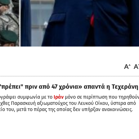
"πρέπει" πριν από 47 χρόνια» απαντά η Τεχεράνη
ογράψει συμφωνία με το
Ιράν
μόνο σε περίπτωση που τηρηθού
ε χθες Παρασκευή αξιωματούχος του Λευκού Οίκου, ύστερα από
ο του, μετά το πέρας της οποίας δεν υπήρξαν ανακοινώσεις.