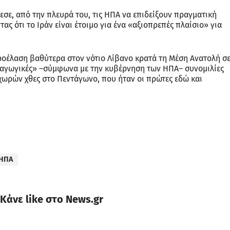
εσε, από την πλευρά του, τις ΗΠΑ να επιδείξουν πραγματική
ς ότι το Ιράν είναι έτοιμο για ένα «αξιοπρεπές πλαίσιο» για
προέλαση βαθύτερα στον νότιο Λίβανο κρατά τη Μέση Ανατολή σ
αραγωγικές» –σύμφωνα με την κυβέρνηση των ΗΠΑ– συνομιλίες
ωρών χθες στο Πεντάγωνο, που ήταν οι πρώτες εδώ και
ΗΠΑ
Κάνε like στο News.gr