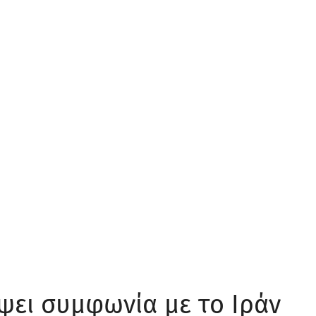
ει συμφωνία με το Ιράν