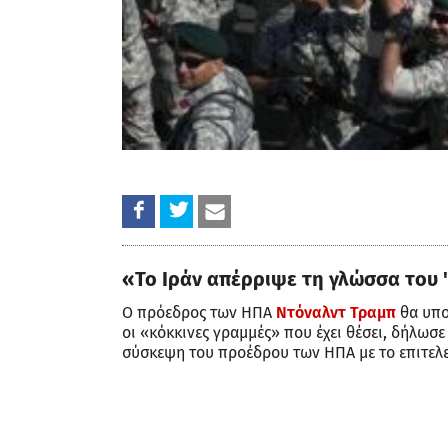
«Το Ιράν απέρριψε τη γλώσσα του 
Ο πρόεδρος των ΗΠΑ
Ντόναλντ Τραμπ
θα υπ
οι «κόκκινες γραμμές» που έχει θέσει, δήλωσ
σύσκεψη του προέδρου των ΗΠΑ με το επιτελεί