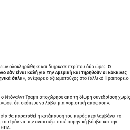
σεων ολοκληρώθηκε και διήρκεσε περίπου δύο ώρες.
Ο
 εάν είναι καλή για την Αμερική και τηρηθούν οι κόκκινες
ρηνικά όπλα
», ανέφερε ο αξιωματούχος στο Γαλλικό Πρακτορείο
 ο Ντόναλντ Τραμπ αποχώρησε από τη δίωρη συνεδρίαση χωρίς
ινώσει ότι σκόπευε να λάβει μια «οριστική απόφαση».
οία θα παραταθεί η κατάπαυση του πυρός περιλαμβάνει το
 του Ιράν να μην αναπτύξει ποτέ πυρηνική βόμβα και την
 ΗΠΑ.