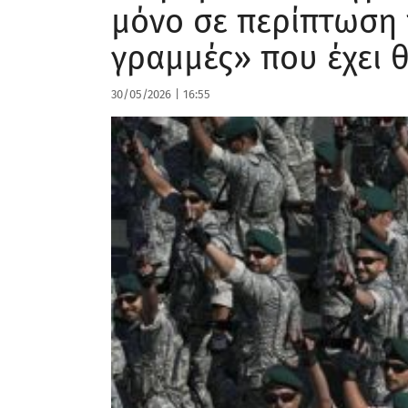
μόνο σε περίπτωση 
γραμμές» που έχει θ
30/05/2026
|
16:55