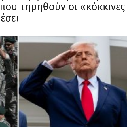
που τηρηθούν οι «κόκκινες
έσει