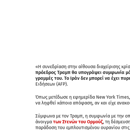
«Η συνεδρίαση στην αίθουσα διαχείρισης κρί
πρόεδρος Τραμπ θα υπογράψει συμφωνία μόνο
γραμμές του. Το Ιράν δεν μπορεί να έχει πυ
Ειδήσεων (AFP).
Όπως μετέδωσε η εφημερίδα New York Times,
να ληφθεί κάποια απόφαση, αν και είχε ανακο
Σύμφωνα με τον Τραμπ, η συμφωνία με την οπ
άνοιγμα
των Στενών του Ορμούζ
,
τη δέσμευση
παράδοση του εμπλουτισμένου ουρανίου στις