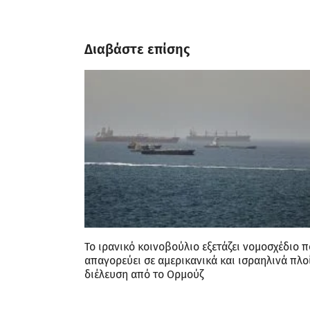
Διαβάστε επίσης
Το ιρανικό κοινοβούλιο εξετάζει νομοσχέδιο 
απαγορεύει σε αμερικανικά και ισραηλινά πλο
διέλευση από το Ορμούζ