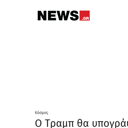
Κόσμος
Ο Τραμπ θα υπογράψ