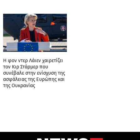
Η φον ντερ Λάιεν χαιρετίζει
τον Κιρ Στάρμερ που
συνέβαλε στην ενίσχυση της
ασφάλειας της Ευρώπης και
της Ουκρανίας