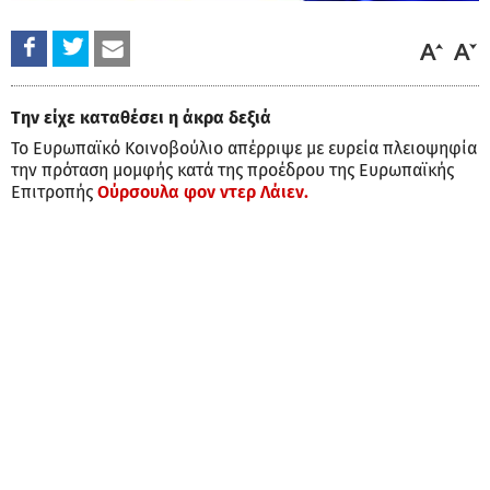
Την είχε καταθέσει η άκρα δεξιά
Το Ευρωπαϊκό Κοινοβούλιο απέρριψε με ευρεία πλειοψηφία
την πρόταση μομφής κατά της προέδρου της Ευρωπαϊκής
Επιτροπής
Ούρσουλα φον ντερ Λάιεν.