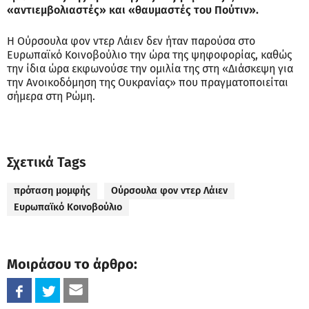
«αντιεμβολιαστές» και «θαυμαστές του Πούτιν».
Η Ούρσουλα φον ντερ Λάιεν δεν ήταν παρούσα στο
Ευρωπαϊκό Κοινοβούλιο την ώρα της ψηφοφορίας, καθώς
την ίδια ώρα εκφωνούσε την ομιλία της στη «Διάσκεψη για
την Ανοικοδόμηση της Ουκρανίας» που πραγματοποιείται
σήμερα στη Ρώμη.
Σχετικά Tags
πρόταση μομφής
Ούρσουλα φον ντερ Λάιεν
Ευρωπαϊκό Κοινοβούλιο
Μοιράσου το άρθρο: