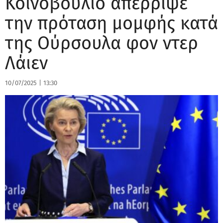
Κοινοβούλιο απέρριψε
την πρόταση μομφής κατά
της Ούρσουλα φον ντερ
Λάιεν
10/07/2025
|
13:30