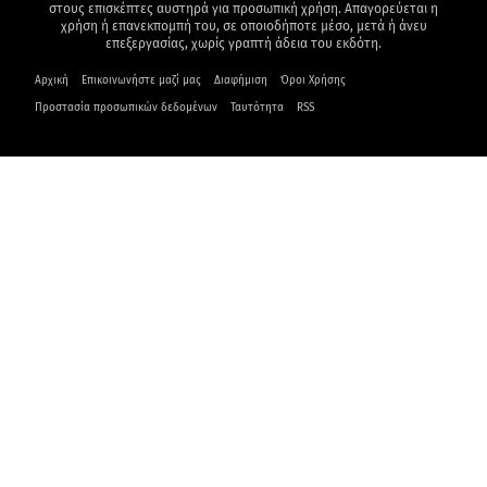
στους επισκέπτες αυστηρά για προσωπική χρήση. Απαγορεύεται η
χρήση ή επανεκπομπή του, σε οποιοδήποτε μέσο, μετά ή άνευ
επεξεργασίας, χωρίς γραπτή άδεια του εκδότη.
Αρχική
Επικοινωνήστε μαζί μας
Διαφήμιση
Όροι Χρήσης
Προστασία προσωπικών δεδομένων
Ταυτότητα
RSS