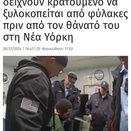
δείχνουν κρατούμενο να
ξυλοκοπείται από φύλακες
πριν από τον θάνατό του
στη Νέα Υόρκη
28/12/2024
|
16:45
|
Ανανεώθηκε:
17:02