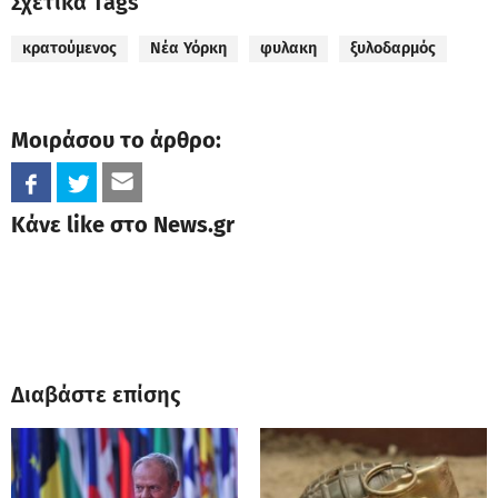
Σχετικά Tags
κρατούμενος
Νέα Υόρκη
φυλακη
ξυλοδαρμός
Μοιράσου το άρθρο:
Κάνε like στο News.gr
Διαβάστε επίσης