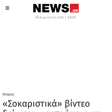
08 Αυγούστου 2026 |
20:21
Κόσμος
«Σοκαριστικά» βίντεο