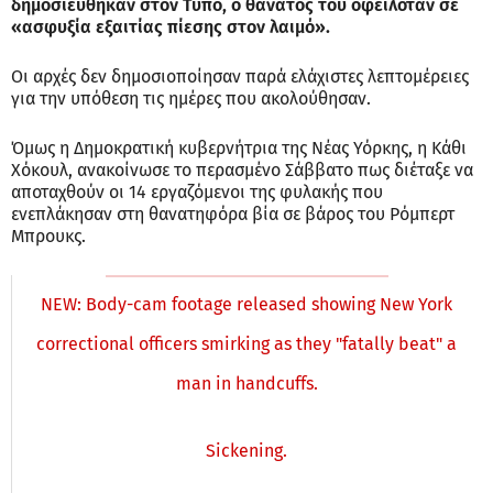
δημοσιεύθηκαν στον Τύπο, ο θάνατός του οφειλόταν σε
«ασφυξία εξαιτίας πίεσης στον λαιμό».
Οι αρχές δεν δημοσιοποίησαν παρά ελάχιστες λεπτομέρειες
για την υπόθεση τις ημέρες που ακολούθησαν.
Όμως η Δημοκρατική κυβερνήτρια της Νέας Υόρκης, η Κάθι
Χόκουλ, ανακοίνωσε το περασμένο Σάββατο πως διέταξε να
αποταχθούν οι 14 εργαζόμενοι της φυλακής που
ενεπλάκησαν στη θανατηφόρα βία σε βάρος του Ρόμπερτ
Μπρουκς.
NEW: Body-cam footage released showing New York
correctional officers smirking as they "fatally beat" a
man in handcuffs.
Sickening.