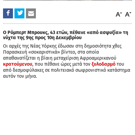
Ο Ρόμπερτ Μπρουκς, 43 ετών, πέθανε «από ασφυξία» τη
νύχτα της 9ης προς 10η Δεκεμβρίου
Οι αρχές της Νέας Υόρκης έδωσαν στη δημοσιότητα χθες
Παρασκευή «σοκαριστικά» βίντεο, στα οποία
απαθανατίζεται η βίαιη μεταχείριση Αφροαμερικανού
κρατούμενου
, που πέθανε ώρες μετά τον
ξυλοδαρμό
του
από δεσμοφύλακες σε πολιτειακό σωφρονιστικό κατάστημα
αυτόν τον μήνα.