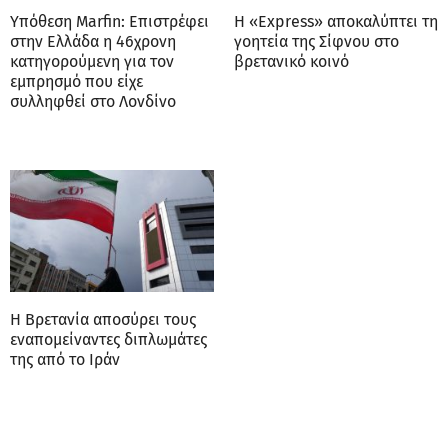
Υπόθεση Marfin: Επιστρέφει
Η «Express» αποκαλύπτει τη
στην Ελλάδα η 46χρονη
γοητεία της Σίφνου στο
κατηγορούμενη για τον
βρετανικό κοινό​​​​​​​​​​​
εμπρησμό που είχε
συλληφθεί στο Λονδίνο
Η Βρετανία αποσύρει τους
εναπομείναντες διπλωμάτες
της από το Ιράν