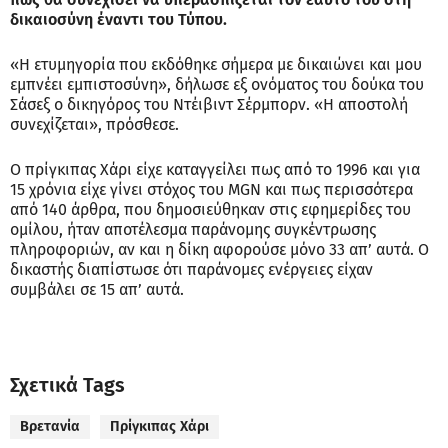
δικαιοσύνη έναντι του Τύπου.
«Η ετυμηγορία που εκδόθηκε σήμερα με δικαιώνει και μου
εμπνέει εμπιστοσύνη», δήλωσε εξ ονόματος του δούκα του
Σάσεξ ο δικηγόρος του Ντέιβιντ Σέρμπορν. «Η αποστολή
συνεχίζεται», πρόσθεσε.
Ο πρίγκιπας Χάρι είχε καταγγείλει πως από το 1996 και για
15 χρόνια είχε γίνει στόχος του MGN και πως περισσότερα
από 140 άρθρα, που δημοσιεύθηκαν στις εφημερίδες του
ομίλου, ήταν αποτέλεσμα παράνομης συγκέντρωσης
πληροφοριών, αν και η δίκη αφορούσε μόνο 33 απ’ αυτά. Ο
δικαστής διαπίστωσε ότι παράνομες ενέργειες είχαν
συμβάλει σε 15 απ’ αυτά.
Σχετικά Tags
Βρετανία
Πρίγκιπας Χάρι