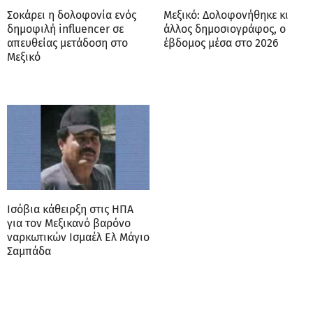
Σοκάρει η δολοφονία ενός
Μεξικό: Δολοφονήθηκε κι
δημοφιλή influencer σε
άλλος δημοσιογράφος, ο
απευθείας μετάδοση στο
έβδομος μέσα στο 2026
Μεξικό
Iσόβια κάθειρξη στις ΗΠΑ
για τον Μεξικανό βαρόνο
ναρκωτικών Ισμαέλ Ελ Μάγιο
Σαμπάδα