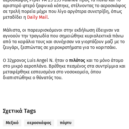
αριστερό φτερό ξαφνικά κόπηκε, στέλνοντας το αεροσκάφος
σε τρελή πορεία μέχρι που λίγο αργότερα συνετρίβη, όπως
μεταδίδει η
Daily Mail
.
Μάλιστα, οι παρευρισκόμενοι στην εκδήλωση έδειχναν να
αγνοούν την τραγωδία που σημειώθηκε κυριολεκτικά πάνω
από τα κεφάλια τους και συνέχισαν να γιορτάζουν μαζί με το
ζευγάρι, ξεσπώντας σε χειροκροτήματα για το κοριτσάκι.
Ο 32χρονος Luis Angel N. ήταν ο
πιλότος
και το μόνο άτομο
στο μικρό αεροπλάνο. Βρέθηκε πεσμένος στα συντρίμμια και
μεταφέρθηκε εσπευσμένα στο νοσοκομείο, όπου
διαπιστώθηκε ο θάνατός του.
Σχετικά Tags
Μεξικό
αεροσκάφος
πάρτυ