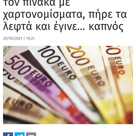
τον πίνακα με
χαρτονομίσματα, πήρε τα
λεφτά και έγινε… καπνός
29/09/2021
|
19:21