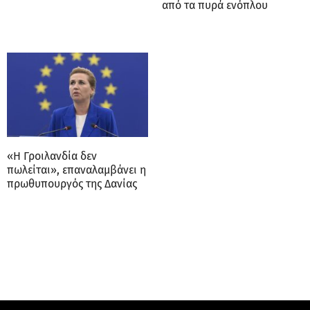
από τα πυρά ενόπλου
«Η Γροιλανδία δεν
πωλείται», επαναλαμβάνει η
πρωθυπουργός της Δανίας