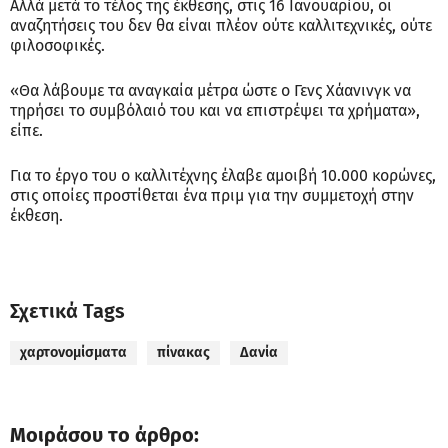
Αλλά μετά το τέλος της έκθεσης, στις 16 Ιανουαρίου, οι
αναζητήσεις του δεν θα είναι πλέον ούτε καλλιτεχνικές, ούτε
φιλοσοφικές.
«Θα λάβουμε τα αναγκαία μέτρα ώστε ο Γενς Χάανινγκ να
τηρήσει το συμβόλαιό του και να επιστρέψει τα χρήματα»,
είπε.
Για το έργο του ο καλλιτέχνης έλαβε αμοιβή 10.000 κορώνες,
στις οποίες προστίθεται ένα πριμ για την συμμετοχή στην
έκθεση.
Σχετικά Tags
χαρτονομίσματα
πίνακας
Δανία
Μοιράσου το άρθρο: