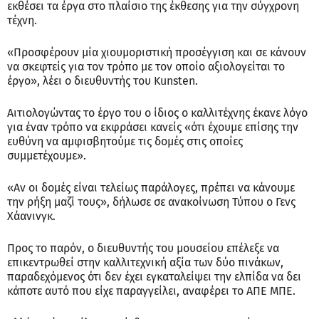
εκθέσει τα έργα στο πλαίσιο της έκθεσης για την σύγχρονη
τέχνη.
«Προσφέρουν μία χιουμοριστική προσέγγιση και σε κάνουν
να σκεφτείς για τον τρόπο με τον οποίο αξιολογείται το
έργο», λέει ο διευθυντής του Kunsten.
Αιτιολογώντας το έργο του ο ίδιος ο καλλιτέχνης έκανε λόγο
για έναν τρόπο να εκφράσει κανείς «ότι έχουμε επίσης την
ευθύνη να αμφισβητούμε τις δομές στις οποίες
συμμετέχουμε».
«Αν οι δομές είναι τελείως παράλογες, πρέπει να κάνουμε
την ρήξη μαζί τους», δήλωσε σε ανακοίνωση Τύπου ο Γενς
Χάανινγκ.
Προς το παρόν, ο διευθυντής του μουσείου επέλεξε να
επικεντρωθεί στην καλλιτεχνική αξία των δύο πινάκων,
παραδεχόμενος ότι δεν έχει εγκαταλείψει την ελπίδα να δει
κάποτε αυτό που είχε παραγγείλει, αναφέρει το ΑΠΕ ΜΠΕ.