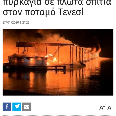
πυρκαγιά σε πλωτά σπίτια
στον ποταμό Τενεσί
27/01/2020
|
21:22