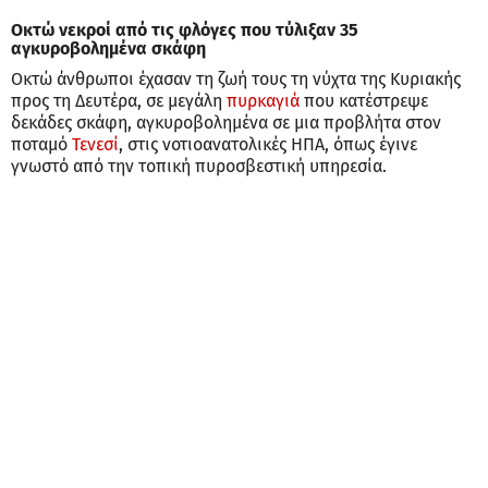
Οκτώ νεκροί από τις φλόγες που τύλιξαν 35
αγκυροβολημένα σκάφη
Οκτώ άνθρωποι έχασαν τη ζωή τους τη νύχτα της Κυριακής
προς τη Δευτέρα, σε μεγάλη
πυρκαγιά
που κατέστρεψε
δεκάδες σκάφη, αγκυροβολημένα σε μια προβλήτα στον
ποταμό
Τενεσί
, στις νοτιοανατολικές ΗΠΑ, όπως έγινε
γνωστό από την τοπική πυροσβεστική υπηρεσία.