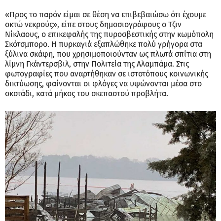
«Προς το παρόν είμαι σε θέση να επιβεβαιώσω ότι έχουμε
οκτώ νεκρούς», είπε στους δημοσιογράφους ο Τζιν
Νίκλαους, ο επικεφαλής της πυροσβεστικής στην κωμόπολη
Σκότσμπορο. Η πυρκαγιά εξαπλώθηκε πολύ γρήγορα στα
ξύλινα σκάφη, που χρησιμοποιούνταν ως πλωτά σπίτια στη
λίμνη Γκάντερσβιλ, στην Πολιτεία της Αλαμπάμα. Στις
φωτογραφίες που αναρτήθηκαν σε ιστοτόπους κοινωνικής
δικτύωσης, φαίνονται οι φλόγες να υψώνονται μέσα στο
σκοτάδι, κατά μήκος του σκεπαστού προβλήτα.