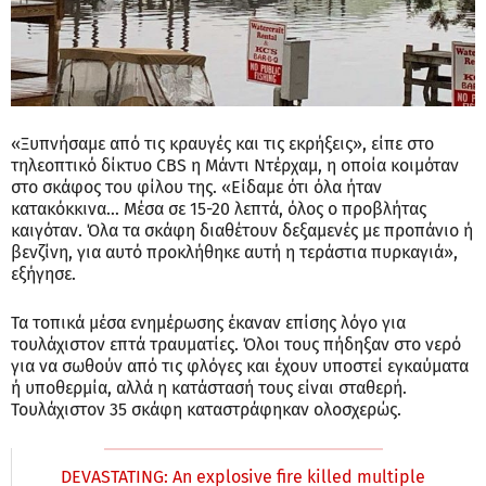
«Ξυπνήσαμε από τις κραυγές και τις εκρήξεις», είπε στο
τηλεοπτικό δίκτυο CBS η Μάντι Ντέρχαμ, η οποία κοιμόταν
στο σκάφος του φίλου της. «Είδαμε ότι όλα ήταν
κατακόκκινα… Μέσα σε 15-20 λεπτά, όλος ο προβλήτας
καιγόταν. Όλα τα σκάφη διαθέτουν δεξαμενές με προπάνιο ή
βενζίνη, για αυτό προκλήθηκε αυτή η τεράστια πυρκαγιά»,
εξήγησε.
Τα τοπικά μέσα ενημέρωσης έκαναν επίσης λόγο για
τουλάχιστον επτά τραυματίες. Όλοι τους πήδηξαν στο νερό
για να σωθούν από τις φλόγες και έχουν υποστεί εγκαύματα
ή υποθερμία, αλλά η κατάστασή τους είναι σταθερή.
Τουλάχιστον 35 σκάφη καταστράφηκαν ολοσχερώς.
DEVASTATING: An explosive fire killed multiple