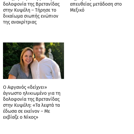
δολοφονία της Βρετανίδας
απευθείας μετάδοση στο
στην Κυψέλη – Τήρησε το
Μεξικό
δικαίωμα σιωπής ενώπιον
της ανακρίτριας
Ο Αφγανός «δείχνει»
άγνωστο ηλικιωμένο για τη
δολοφονία της Βρετανίδας
στην Κυψέλη: «Τα λεφτά τα
έδωσα σε εκείνον – Με
εκβίαζε ο Νίκος»