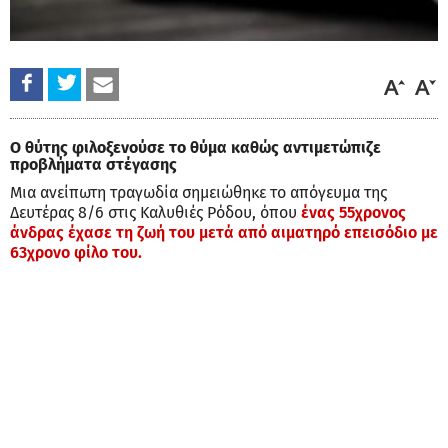
O θύτης φιλοξενούσε το θύμα καθώς αντιμετώπιζε
προβλήματα στέγασης
Μια ανείπωτη τραγωδία σημειώθηκε το απόγευμα της
Δευτέρας 8/6 στις Καλυθιές Ρόδου, όπου
ένας 55χρονος
άνδρας έχασε τη ζωή του μετά από αιματηρό επεισόδιο με
63χρονο φίλο του.