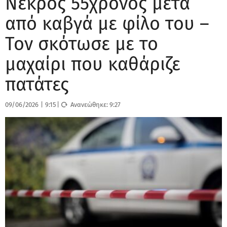
Νεκρός 55χρονος μετά
από καβγά με φίλο του –
Τον σκότωσε με το
μαχαίρι που καθάριζε
πατάτες
09/06/2026
|
9:15
|
Ανανεώθηκε:
9:27