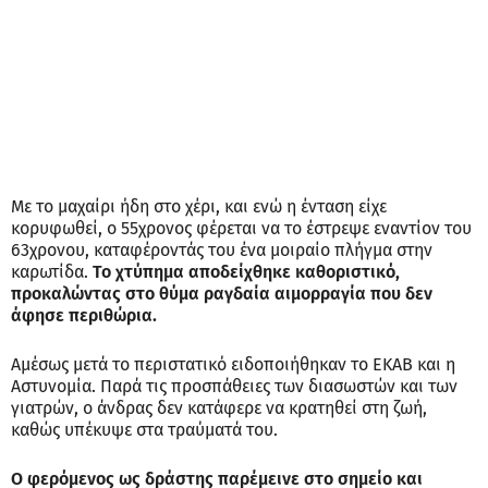
Με το μαχαίρι ήδη στο χέρι, και ενώ η ένταση είχε
κορυφωθεί, ο 55χρονος φέρεται να το έστρεψε εναντίον του
63χρονου, καταφέροντάς του ένα μοιραίο πλήγμα στην
καρωτίδα.
Το χτύπημα αποδείχθηκε καθοριστικό,
προκαλώντας στο θύμα ραγδαία αιμορραγία που δεν
άφησε περιθώρια.
Αμέσως μετά το περιστατικό ειδοποιήθηκαν το ΕΚΑΒ και η
Αστυνομία. Παρά τις προσπάθειες των διασωστών και των
γιατρών, ο άνδρας δεν κατάφερε να κρατηθεί στη ζωή,
καθώς υπέκυψε στα τραύματά του.
Ο φερόμενος ως δράστης παρέμεινε στο σημείο και