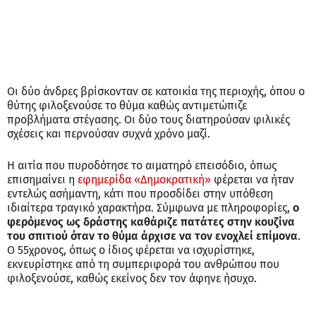
Οι δύο άνδρες βρίσκονταν σε κατοικία της περιοχής, όπου ο
θύτης φιλοξενούσε το θύμα καθώς αντιμετώπιζε
προβλήματα στέγασης. Οι δύο τους διατηρούσαν φιλικές
σχέσεις και περνούσαν συχνά χρόνο μαζί.
H αιτία που πυροδότησε το αιματηρό επεισόδιο, όπως
επισημαίνει η
εφημερίδα «Δημοκρατική»
φέρεται να ήταν
εντελώς ασήμαντη, κάτι που προσδίδει στην υπόθεση
ιδιαίτερα τραγικό χαρακτήρα. Σύμφωνα με πληροφορίες,
ο
φερόμενος ως δράστης καθάριζε πατάτες στην κουζίνα
του σπιτιού όταν το θύμα άρχισε να τον ενοχλεί επίμονα
.
Ο 55χρονος, όπως ο ίδιος φέρεται να ισχυρίστηκε,
εκνευρίστηκε από τη συμπεριφορά του ανθρώπου που
φιλοξενούσε, καθώς εκείνος δεν τον άφηνε ήσυχο.