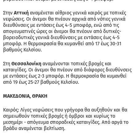
Στην
Αττική
αναμένεται αίθριος γενικά καιρός με τοπικές
νεφώσεις. Οι άνεμοι θα πνέουν αρχικά από νότιες γενικά
διευθύνσεις με εντάσεις έως 4-5 μποφόρ, ενώ από τις
απογευματινές ώρες οι άνεμοι θα πνέουν από δυτικές-
βορειοδυτικές γενικά διευθύνσεις με εντάσεις έως 4-5
μποφόρ. Η θερμοκρασία θα κυμανθεί από 17 έως 30-31
βαθμούς Κελσίου.
Στη
Θεσσαλονίκη
αναμένονται τοπικές βροχές και
καταιγίδες. Οι άνεμοι θα πνέουν από διάφορες διευθύνσεις
με εντάσεις έως 2-3 μποφόρ. Η θερμοκρασία θα κυμανθεί
από 19 έως 25-27 βαθμούς Κελσίου.
ΜΑΚΕΔΟΝΙΑ, ΘΡΑΚΗ
Καιρός: Λίγες νεφώσεις που γρήγορα θα αυξηθούν και θα
σημειωθούν τοπικές βροχές ή όμβροι και κυρίως το
μεσημέρι - απόγευμα σποραδικές καταιγίδες. Από αργά το
βράδυ αναμένεται βελτίωση.