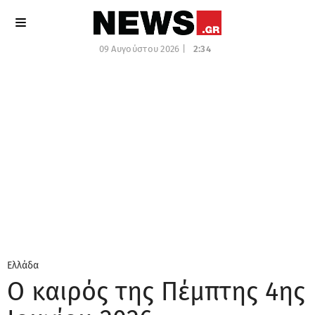
09 Αυγούστου 2026 |
2:34
Ελλάδα
Ο καιρός της Πέμπτης 4ης