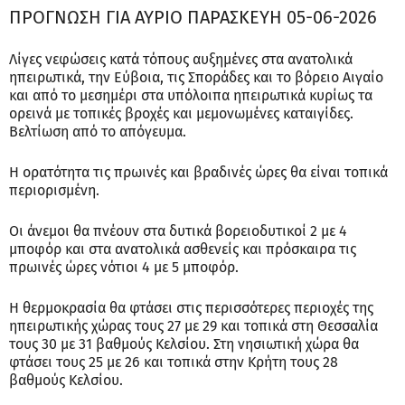
ΠΡΟΓΝΩΣΗ ΓΙΑ ΑΥΡΙΟ ΠΑΡΑΣΚΕΥΗ 05-06-2026
Λίγες νεφώσεις κατά τόπους αυξημένες στα ανατολικά
ηπειρωτικά, την Εύβοια, τις Σποράδες και το βόρειο Αιγαίο
και από το μεσημέρι στα υπόλοιπα ηπειρωτικά κυρίως τα
ορεινά με τοπικές βροχές και μεμονωμένες καταιγίδες.
Βελτίωση από το απόγευμα.
Η ορατότητα τις πρωινές και βραδινές ώρες θα είναι τοπικά
περιορισμένη.
Οι άνεμοι θα πνέουν στα δυτικά βορειοδυτικοί 2 με 4
μποφόρ και στα ανατολικά ασθενείς και πρόσκαιρα τις
πρωινές ώρες νότιοι 4 με 5 μποφόρ.
Η θερμοκρασία θα φτάσει στις περισσότερες περιοχές της
ηπειρωτικής χώρας τους 27 με 29 και τοπικά στη Θεσσαλία
τους 30 με 31 βαθμούς Κελσίου. Στη νησιωτική χώρα θα
φτάσει τους 25 με 26 και τοπικά στην Κρήτη τους 28
βαθμούς Κελσίου.