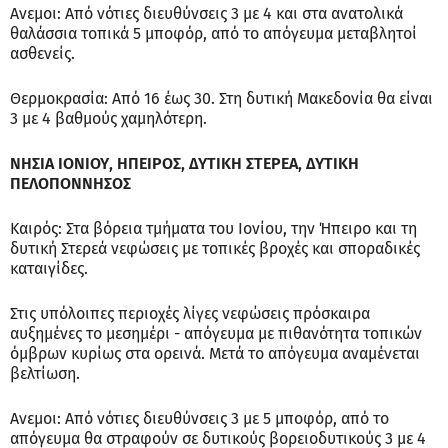
Ανεμοι: Από νότιες διευθύνσεις 3 με 4 και στα ανατολικά
θαλάσσια τοπικά 5 μποφόρ, από το απόγευμα μεταβλητοί
ασθενείς.
Θερμοκρασία: Από 16 έως 30. Στη δυτική Μακεδονία θα είναι
3 με 4 βαθμούς χαμηλότερη.
ΝΗΣΙΑ ΙΟΝΙΟΥ, ΗΠΕΙΡΟΣ, ΔΥΤΙΚΗ ΣΤΕΡΕΑ, ΔΥΤΙΚΗ
ΠΕΛΟΠΟΝΝΗΣΟΣ
Καιρός: Στα βόρεια τμήματα του Ιονίου, την Ήπειρο και τη
δυτική Στερεά νεφώσεις με τοπικές βροχές και σποραδικές
καταιγίδες.
Στις υπόλοιπες περιοχές λίγες νεφώσεις πρόσκαιρα
αυξημένες το μεσημέρι - απόγευμα με πιθανότητα τοπικών
όμβρων κυρίως στα ορεινά. Μετά το απόγευμα αναμένεται
βελτίωση.
Ανεμοι: Από νότιες διευθύνσεις 3 με 5 μποφόρ, από το
απόγευμα θα στραφούν σε δυτικούς βορειοδυτικούς 3 με 4