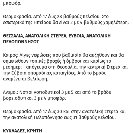
μποφόρ.
Θερμοκρασία: Από 17 έως 28 βαθμούς Κελσίου. Στο
εσωτερικό της Ηπείρου θα είναι 2 με 4 βαθμούς χαμηλότερη.
ΘΕΣΣΑΛΙΑ, ΑΝΑΤΟΛΙΚΗ ΣΤΕΡΕΑ, ΕΥΒΟΙΑ, ΑΝΑΤΟΛΙΚΗ
ΠΕΛΟΠΟΝΝΗΣΟΣ
Καιρός: Λίγες νεφώσεις που βαθμιαία θα αυξηθούν και θα
σημειωθούν τοπικές βροχές ή όμβροι και κυρίως το
μεσημέρι - απόγευμα στη Θεσσαλία, την κεντρική Στερεά και
την Εύβοια σποραδικές καταιγίδες. Από το βράδυ
αναμένεται βελτίωση.
Ανεμοι: Νότιοι νοτιοδυτικοί 3 με 5 και από το βράδυ
βορειοδυτικοί 3 με 4 μποφόρ.
Θερμοκρασία: Από 17 έως 30 και στην ανατολική Στερεά και
την ανατολική Πελοπόννησο έως 31 βαθμούς Κελσίου.
ΚΥΚΛΑΔΕΣ, ΚΡΗΤΗ