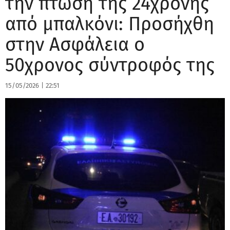
την πτώση της 24χρονης
από μπαλκόνι: Προσήχθη
στην Ασφάλεια ο
50χρονος σύντροφός της
15/05/2026
|
22:51