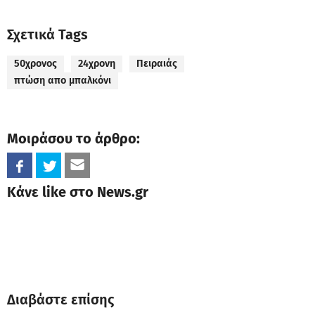
Σχετικά Tags
50χρονος
24χρονη
Πειραιάς
πτώση απο μπαλκόνι
Μοιράσου το άρθρο:
Κάνε like στο News.gr
Διαβάστε επίσης