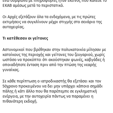
ενώ σύμφωνα με πληροφορίες ήταν εκείνος που κάλεσε το
ΕΚΑΒ αμέσως μετά το περιστατικό.
Οι Αρχές εξετάζουν όλα τα ενδεχόμενα, με τις πρώτες
εκτιμήσεις να συγκλίνουν μέχρι στιγμής στο σενάριο της
αυτοχειρίας.
Τι κατέθεσαν οι γείτονες
Αστυνομικοί που βρέθηκαν στην πολυκατοικία μίλησαν με
κατοίκους της περιοχής και γείτονες του ζευγαριού, χωρίς
ωστόσο να προκύπτει ότι ακούστηκαν φωνές, καβγάδες ή
οποιαδήποτε ένταση πριν από την πτώση της νεαρής
γυναίκας.
Σε κάθε περίπτωση ο ιατροδικαστής θα εξετάσει και τον
50χρονο προκειμένου να δει μην υπάρχει κάποιο σημάδι
πάλης ή κάτι άλλο που θα παρέπεμπε σε εγκληματική
ενέργεια, με την αυτοχειρία πάντως να παραμένει η
πιθανότερη εκδοχή.