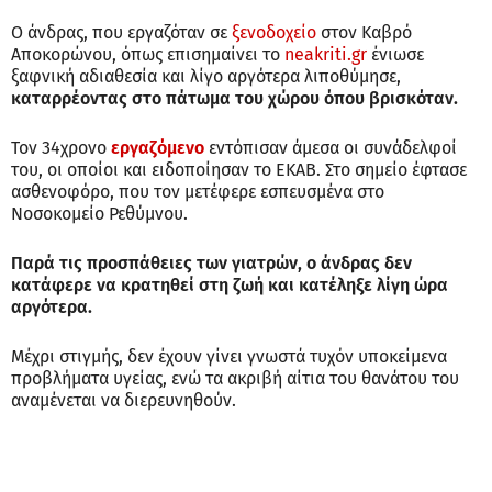
Ο άνδρας, που εργαζόταν σε
ξενοδοχείο
στον Καβρό
Αποκορώνου, όπως επισημαίνει το
neakriti.gr
ένιωσε
ξαφνική αδιαθεσία και λίγο αργότερα λιποθύμησε,
καταρρέοντας στο πάτωμα του χώρου όπου βρισκόταν.
Τον 34χρονο
εργαζόμενο
εντόπισαν άμεσα οι συνάδελφοί
του, οι οποίοι και ειδοποίησαν το ΕΚΑΒ. Στο σημείο έφτασε
ασθενοφόρο, που τον μετέφερε εσπευσμένα στο
Νοσοκομείο Ρεθύμνου.
Παρά τις προσπάθειες των γιατρών, ο άνδρας δεν
κατάφερε να κρατηθεί στη ζωή και κατέληξε λίγη ώρα
αργότερα.
Μέχρι στιγμής, δεν έχουν γίνει γνωστά τυχόν υποκείμενα
προβλήματα υγείας, ενώ τα ακριβή αίτια του θανάτου του
αναμένεται να διερευνηθούν.