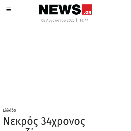
08 Αυγούστου 2026 |
14:44
Ελλάδα
Νεκρός 34χρονος