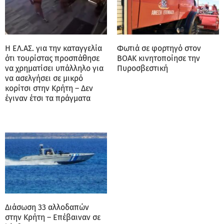
Η ΕΛ.ΑΣ. για την καταγγελία
Φωτιά σε φορτηγό στον
ότι τουρίστας προσπάθησε
ΒΟΑΚ κινητοποίησε την
να χρηματίσει υπάλληλο για
Πυροσβεστική
να ασελγήσει σε μικρό
κορίτσι στην Κρήτη – Δεν
έγιναν έτσι τα πράγματα
Διάσωση 33 αλλοδαπών
στην Κρήτη – Επέβαιναν σε