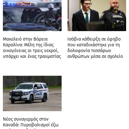
Μακελειό στην Βόρεια
Ισόβια κάθειρξη σε έφηβο
Καρολίνα: Mέλη της ίδιας
που καταδικάστηκε για τη
οικογένειας οι τρεις νεκροί,
δολοφονία τεσσάρων
υπάρχει και ένας τραυματίας
ανθρώπων μέσα σε σχολείο
Νέος συναγερμός στον
Καναδά: Πυροβολισμοί έξω