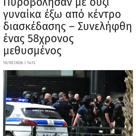
Πυροβόλησαν με ούζι
γυναίκα έξω από κέντρο
διασκέδασης – Συνελήφθη
ένας 58χρονος
μεθυσμένος
10/05/2026
|
14:12