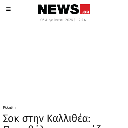
06 Αυγούστου 2026 |
2:24
Ελλάδα
Σοκ στην Καλλιθέα: