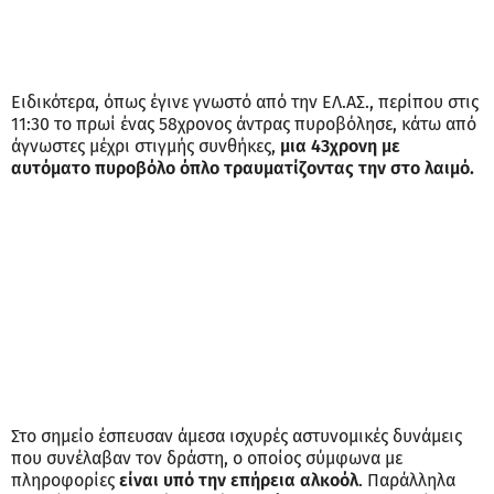
Ειδικότερα, όπως έγινε γνωστό από την ΕΛ.ΑΣ., περίπου στις
11:30 το πρωί ένας 58χρονος άντρας πυροβόλησε, κάτω από
άγνωστες μέχρι στιγμής συνθήκες,
μια 43χρονη με
αυτόματο πυροβόλο όπλο τραυματίζοντας την στο λαιμό.
Στο σημείο έσπευσαν άμεσα ισχυρές αστυνομικές δυνάμεις
που συνέλαβαν τον δράστη, ο οποίος σύμφωνα με
πληροφορίες
είναι υπό την επήρεια αλκοόλ
. Παράλληλα