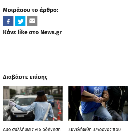
Μοιράσου το άρθρο:
Κάνε like στο News.gr
Διαβάστε επίσης
Δύο συλλήψεις για οδήγηση
Συνελήφθη 37χρονος που