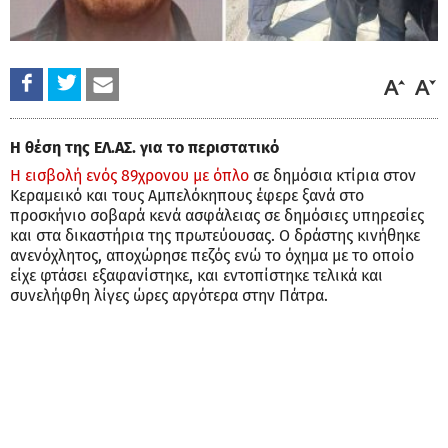
Η θέση της ΕΛ.ΑΣ. για το περιστατικό
Η εισβολή ενός 89χρονου με όπλο
σε δημόσια κτίρια στον
Κεραμεικό και τους Αμπελόκηπους έφερε ξανά στο
προσκήνιο σοβαρά κενά ασφάλειας σε δημόσιες υπηρεσίες
και στα δικαστήρια της πρωτεύουσας. Ο δράστης κινήθηκε
ανενόχλητος, αποχώρησε πεζός ενώ το όχημα με το οποίο
είχε φτάσει εξαφανίστηκε, και εντοπίστηκε τελικά και
συνελήφθη λίγες ώρες αργότερα στην Πάτρα.