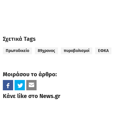
Σχετικά Tags
Πρωτοδικείο
89χρονος
πυροβολισμοί
ΕΦΚΑ
Μοιράσου το άρθρο:
Κάνε like στο News.gr