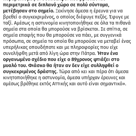
περιμετρικά σε διπλανό χώρο σε πολύ σύντομα,
μετέβησαν στο σημείο.
Ξεκίνησε άμεσα η έρευνα για να
βρεθεί ο συγκεκριμένος, ο οποίος διέφυγε πεζός. Έφυγε με
ταξί. Αμέσως η αστυνομία κινητοποιήθηκε σε όλα τα πιθανά
σημεία στα οποία θα μπορούσε να βρίσκεται. Σε σπίτια, σε
σημεία επαφής που θα μπορούσε να πάει, με συγγενικά
πρόσωπα, σε σημεία τα οποία θα μπορούσε να μεταβεί ένας
υπερήλικας οπουδήποτε και με πληροφορίες που είχε
συνελήφθη μετά από λίγη ώρα στην Πάτρα.
Ήταν ένα
οργανωμένο σχέδιο που είχε ο 89χρονος φτιάξει στο
μυαλό του. Φιάσκο θα ήταν αν δεν είχε συλληφθεί ο
συγκεκριμένος δράστης.
Τώρα από κει και πέρα ότι άμεσα
κινητοποιήθηκε η αστυνομία, άμεσα υπήρχαν έρευνες και
αμέσως βρέθηκε εκτός Αττικής και αυτό είναι σημαντικό».