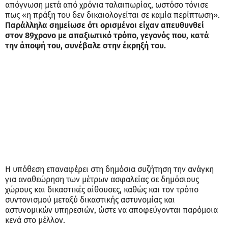
απόγνωση μετά από χρόνια ταλαιπωρίας, ωστόσο τόνισε
πως «η πράξη του δεν δικαιολογείται σε καμία περίπτωση».
Παράλληλα σημείωσε ότι ορισμένοι είχαν απευθυνθεί
στον 89χρονο με απαξιωτικό τρόπο, γεγονός που, κατά
την άποψή του, συνέβαλε στην έκρηξή του.
Η υπόθεση επαναφέρει στη δημόσια συζήτηση την ανάγκη
για αναθεώρηση των μέτρων ασφαλείας σε δημόσιους
χώρους και δικαστικές αίθουσες, καθώς και τον τρόπο
συντονισμού μεταξύ δικαστικής αστυνομίας και
αστυνομικών υπηρεσιών, ώστε να αποφεύγονται παρόμοια
κενά στο μέλλον.