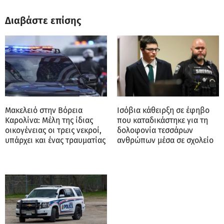
Διαβάστε επίσης
Μακελειό στην Βόρεια
Ισόβια κάθειρξη σε έφηβο
Καρολίνα: Mέλη της ίδιας
που καταδικάστηκε για τη
οικογένειας οι τρεις νεκροί,
δολοφονία τεσσάρων
υπάρχει και ένας τραυματίας
ανθρώπων μέσα σε σχολείο