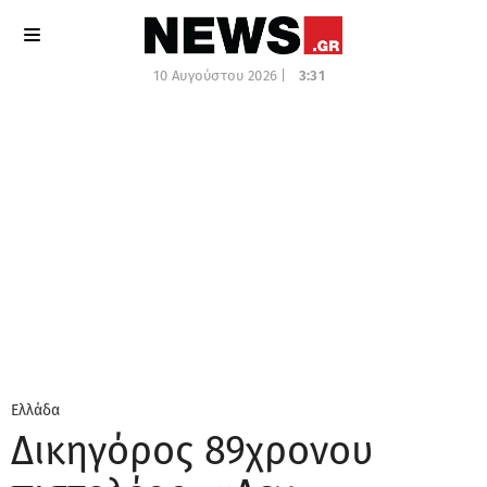
10 Αυγούστου 2026 |
3:31
Ελλάδα
Δικηγόρος 89χρονου