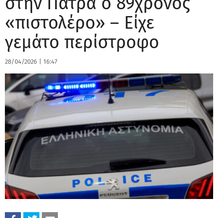
στην Πάτρα ο 89χρονος
«πιστολέρο» – Είχε
γεμάτο περίστροφο
28/04/2026
|
16:47