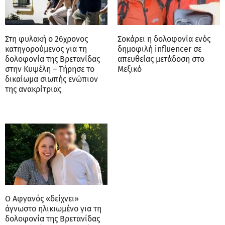
Στη φυλακή ο 26χρονος
Σοκάρει η δολοφονία ενός
κατηγορούμενος για τη
δημοφιλή influencer σε
δολοφονία της Βρετανίδας
απευθείας μετάδοση στο
στην Κυψέλη – Τήρησε το
Μεξικό
δικαίωμα σιωπής ενώπιον
της ανακρίτριας
Ο Αφγανός «δείχνει»
άγνωστο ηλικιωμένο για τη
δολοφονία της Βρετανίδας