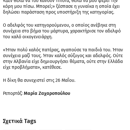
«Δεν θέλω να του κάνουν τίποτα, θέλω να μου φέρει την
κόρη μου πίσω. Μπορεί;» ξέσπασε η γυναίκα η οποία έχει
δηλώσει παράσταση προς υποστήριξη της κατηγορίας.
Ο αδελφός του κατηγορούμενου, ο οποίος ανέβηκε στη
συνέχεια στο βήμα του μάρτυρα, χαρακτήρισε τον αδελφό
του καλό οικογενειάρχη.
«Ήταν πολύ καλός πατέρας, αγαπούσε τα παιδιά του. Ήταν
συνέχεια μαζί τους. Ήταν καλός σύζυγος και αδελφός. Ούτε
στην Αλβανία είχε δημιουργήσει θέματα, ούτε στην Ελλάδα
είχε προβλήματα», κατέθεσε.
Η δίκη θα συνεχιστεί στις 26 Μαΐου.
Ρεπορτάζ:
Μαρία Ζαχαροπούλου
Σχετικά Tags