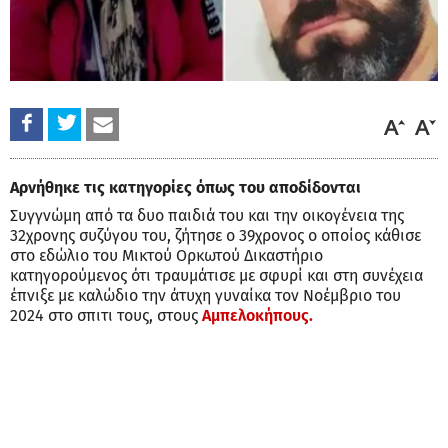
Αρνήθηκε τις κατηγορίες όπως του αποδίδονται
Συγγνώμη από τα δυο παιδιά του και την οικογένεια της
32χρονης συζύγου του, ζήτησε ο 39χρονος ο οποίος κάθισε
στο εδώλιο του Μικτού Ορκωτού Δικαστήριο
κατηγορούμενος ότι τραυμάτισε με σφυρί και στη συνέχεια
έπνιξε με καλώδιο την άτυχη γυναίκα τον Νοέμβριο του
2024 στο σπιτι τους, στους
Αμπελοκήπους.