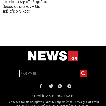
στην Κυψέλη: «Τα λεφτά τα
έδωσα σε εκείνον – Με
εκβίαζε ο Νίκος»
Copyright © 2012 - 2023 News.gr
Το σύνολο του περιεχομένου και των υπηρεσιών του news.gr διατίθεται
στους επισκέπτες αυστηρά για προσωπική χρήση. Απαγορεύεται η