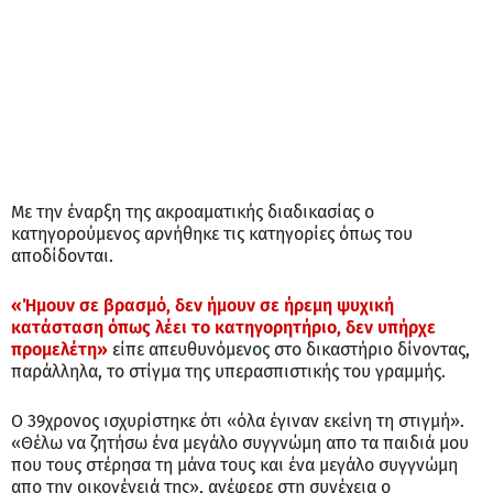
Με την έναρξη της ακροαματικής διαδικασίας ο
κατηγορούμενος αρνήθηκε τις κατηγορίες όπως του
αποδίδονται.
«Ήμουν σε βρασμό, δεν ήμουν σε ήρεμη ψυχική
κατάσταση όπως λέει το κατηγορητήριο, δεν υπήρχε
προμελέτη»
είπε απευθυνόμενος στο δικαστήριο δίνοντας,
παράλληλα, το στίγμα της υπερασπιστικής του γραμμής.
Ο 39χρονος ισχυρίστηκε ότι «όλα έγιναν εκείνη τη στιγμή».
«Θέλω να ζητήσω ένα μεγάλο συγγνώμη απο τα παιδιά μου
που τους στέρησα τη μάνα τους και ένα μεγάλο συγγνώμη
απο την οικογένειά της», ανέφερε στη συνέχεια ο