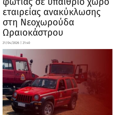
φωτιάς σε υπαίθριο χώρο
εταιρείας ανακύκλωσης
στη Νεοχωρούδα
Ωραιοκάστρου
21/04/2026
|
21:40