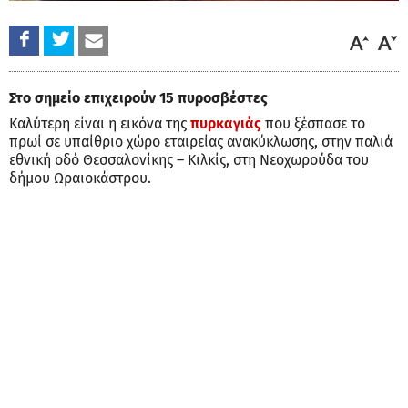
Στο σημείο επιχειρούν 15 πυροσβέστες
Καλύτερη είναι η εικόνα της
πυρκαγιάς
που ξέσπασε το
πρωί σε υπαίθριο χώρο εταιρείας ανακύκλωσης, στην παλιά
εθνική οδό Θεσσαλονίκης – Κιλκίς, στη Νεοχωρούδα του
δήμου Ωραιοκάστρου.