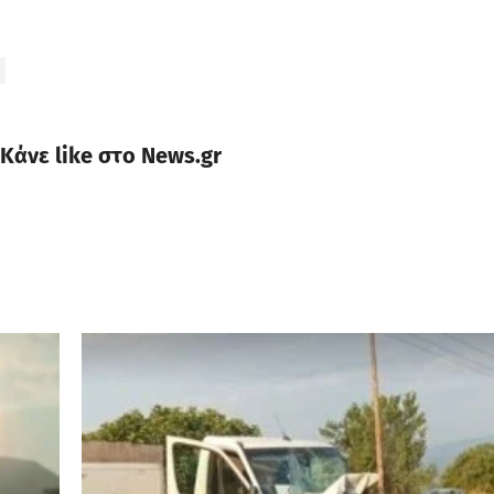
Κάνε like στο News.gr