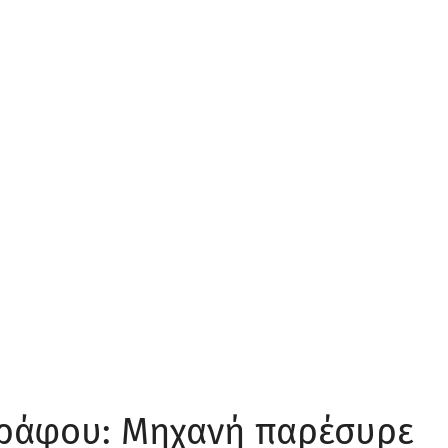
ράφου: Μηχανή παρέσυρε