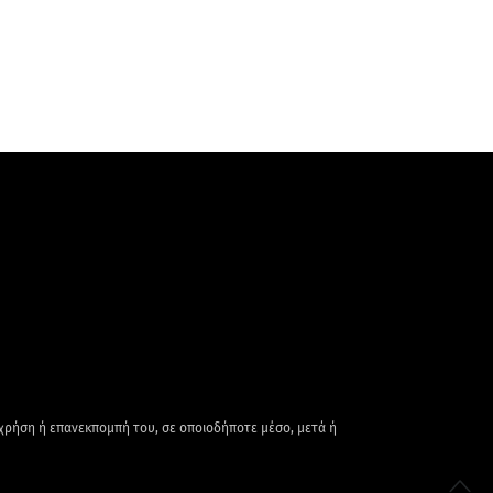
 χρήση ή επανεκπομπή του, σε οποιοδήποτε μέσο, μετά ή