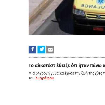
Το αλκοτέστ έδειξε ότι ήταν πάνω 
Μια 64χρονη γυναίκα έχασε την ζωή της χθες
του
Ζωγράφου.