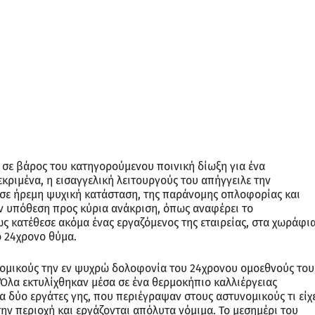
σε βάρος του κατηγορούμενου ποινική δίωξη για ένα
ριμένα, η εισαγγελική λειτουργούς του απήγγειλε την
σε ήρεμη ψυχική κατάσταση, της παράνομης οπλοφορίας και
ν υπόθεση προς κύρια ανάκριση, όπως αναφέρει το
ως κατέθεσε ακόμα ένας εργαζόμενος της εταιρείας, στα χωράφι
ο 24χρονο θύμα.
νομικούς την εν ψυχρώ δολοφονία του 24χρονου ομοεθνούς του
Όλα εκτυλίχθηκαν μέσα σε ένα θερμοκήπιο καλλιέργειας
 δύο εργάτες γης, που περιέγραψαν στους αστυνομικούς τι είχ
την περιοχή και εργάζονται απόλυτα νόμιμα. Το μεσημέρι του