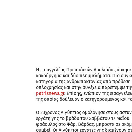
Η εισαγγελέας Πρωτοδικών Αμαλιάδας άσκησε 
κακούργημα και δύο πλημμελήματα. Πιο συγκεκ
κατηγορία της ανθρωποκτονίας από πρόθεση 
οπλοχρησίας και στην συνέχεια παρέπεμψε τη
patrisnews.gr
. Επίσης, ενώπιον της εισαγγελέ
της οποίας δούλευαν ο κατηγορούμενος και τ
Ο 23χρονος Αιγύπτιος ομολόγησε στους αστυ
εργάτη γης το βράδυ του Σαββάτου 17 Μαΐου. 
φράουλας στο Ψάρι Βάρδας, μπροστά σε ακόμα
συμβεί. Οι Αιγύπτιοι εργάτες γης διαμένουν σ