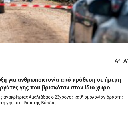
ωξη για ανθρωποκτονία από πρόθεση σε ήρεμη
ργάτες γης που βρισκόταν στον ίδιο χώρο
ς ανακρίτριας Αμαλιάδας ο 23χρονος καθ’ ομολογίαν δράστης
τη γης στο Ψάρι της Βάρδας.