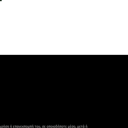
 χρήση ή επανεκπομπή του, σε οποιοδήποτε μέσο, μετά ή