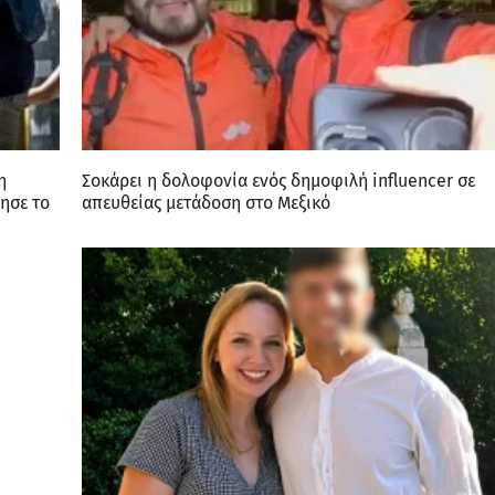
η
Σοκάρει η δολοφονία ενός δημοφιλή influencer σε
ησε το
απευθείας μετάδοση στο Μεξικό