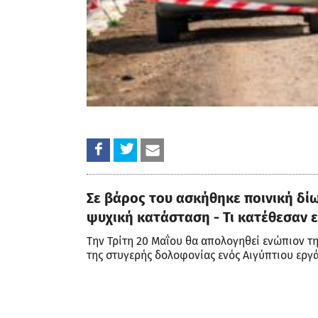
Σε βάρος του ασκήθηκε ποινική δί
ψυχική κατάσταση - Τι κατέθεσαν ε
Την Τρίτη 20 Μαΐου θα απολογηθεί ενώπιον τη
της στυγερής δολοφονίας ενός Αιγύπτιου εργά