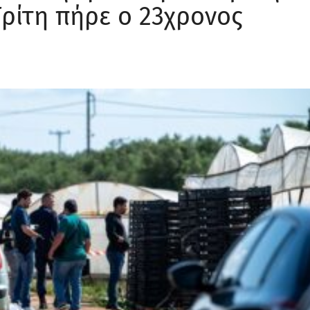
Τρίτη πήρε ο 23χρονος