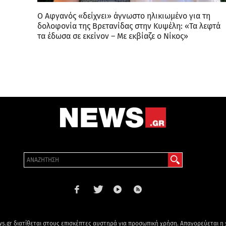
Ο Αφγανός «δείχνει» άγνωστο ηλικιωμένο για τη
δολοφονία της Βρετανίδας στην Κυψέλη: «Τα λεφτά
τα έδωσα σε εκείνον – Με εκβίαζε ο Νίκος»
s.gr διατίθεται στους επισκέπτες αυστηρά για προσωπική χρήση. Απαγορεύεται η