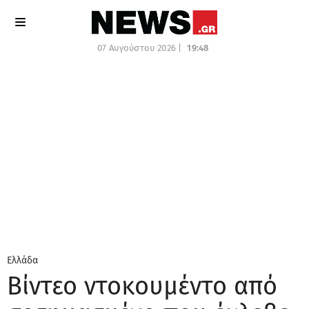
07 Αυγούστου 2026 |
19:48
Ελλάδα
Βίντεο ντοκουμέντο από