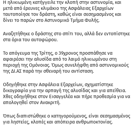
Η ηλικιωμένη κατήγγειλε την κλοπή στην αστυνομία, και
μετά από έρευνες κλιμάκιο της Ασφάλειας Εξαρχείων
ταυτοποίησε τον δράστη, καθώς είναι σεσημασμένος και
δίνει το παρών στο Αστυνομικό Τμήμα Φυλής.
Αναζητήθηκε ο δράστης στο σπίτι του, αλλά δεν εντοπίστηκε
στα όρια του αυτοφώρου.
Το απόγευμα της Τρίτης, ο 39χρονος προσπάθησε να
αφαιρέσει την αλυσίδα από το λαιμό ηλικιωμένου στη
περιοχή της Ομόνοιας. Όμως συνελήφθη από αστυνομικούς
της ΔΙ.ΑΣ παρά την σθεναρή του αντίσταση.
Οδηγήθηκε στην Ασφάλεια Εξαρχείων, σχηματίστηκε
δικογραφία για την αρπαγή της αλυσίδας και για απείθεια.
Χθες οδηγήθηκε στον Εισαγγελέα και πήρε προθεσμία για να
απολογηθεί στον Ανακριτή.
Όπως διαπιστώθηκε ο κατηγορούμενος, είναι σεσημασμένος
για ληστείες, κλοπές και απόπειρα ανθρωποκτονίας.