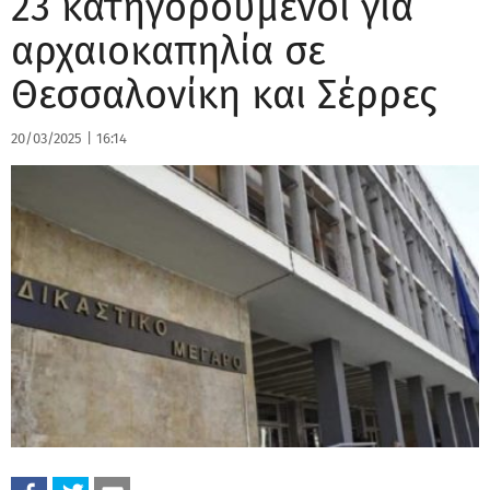
23 κατηγορούμενοι για
αρχαιοκαπηλία σε
Θεσσαλονίκη και Σέρρες
20/03/2025
|
16:14