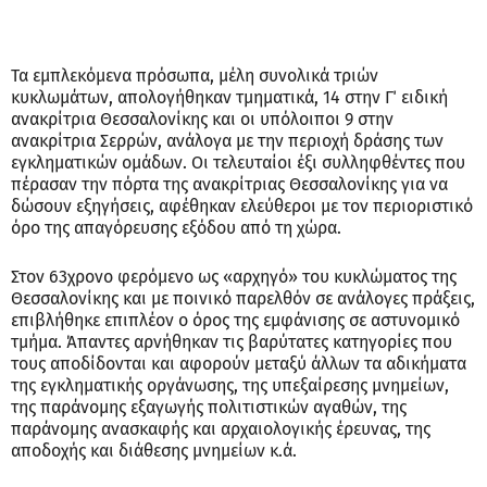
Τα εμπλεκόμενα πρόσωπα, μέλη συνολικά τριών
κυκλωμάτων, απολογήθηκαν τμηματικά, 14 στην Γ΄ ειδική
ανακρίτρια Θεσσαλονίκης και οι υπόλοιποι 9 στην
ανακρίτρια Σερρών, ανάλογα με την περιοχή δράσης των
εγκληματικών ομάδων. Οι τελευταίοι έξι συλληφθέντες που
πέρασαν την πόρτα της ανακρίτριας Θεσσαλονίκης για να
δώσουν εξηγήσεις, αφέθηκαν ελεύθεροι με τον περιοριστικό
όρο της απαγόρευσης εξόδου από τη χώρα.
Στον 63χρονο φερόμενο ως «αρχηγό» του κυκλώματος της
Θεσσαλονίκης και με ποινικό παρελθόν σε ανάλογες πράξεις,
επιβλήθηκε επιπλέον ο όρος της εμφάνισης σε αστυνομικό
τμήμα. Άπαντες αρνήθηκαν τις βαρύτατες κατηγορίες που
τους αποδίδονται και αφορούν μεταξύ άλλων τα αδικήματα
της εγκληματικής οργάνωσης, της υπεξαίρεσης μνημείων,
της παράνομης εξαγωγής πολιτιστικών αγαθών, της
παράνομης ανασκαφής και αρχαιολογικής έρευνας, της
αποδοχής και διάθεσης μνημείων κ.ά.