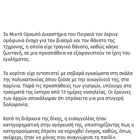
Το Μικτό Ορκωτό Δικαστήριο του Πειραιά τον έκρινε
ομόφωνα ένοχο για τον βιασμό και τον θάνατο της
12χρονης, η οποία είχε τραγικό θάνατο, καθώς κάηκε
ζωντανή, σε μια προσπάθεια να εξαφανιστούν τα ίχνη του
εγκλήματος.
Το κορίτσι είχε εντοπιστεί με σοβαρά εγκαύματα στη σκάλα
της πολυκατοικίας όπου ζούσε με την οικογένειά της, στα
Καμίνια. Παρά τις προσπάθειες των γιατρών, υπέκυψε στα
τραύματά της ύστερα από 13 ημέρες νοσηλείας. Οι έρευνες
των Αρχών αποκάλυψαν ότι επρόκειτο για μια στυγερή
δολοφονία.
Κατά τη διάρκεια της δίκης, η εισαγγελέας ήταν
κατηγορηματική στην αγόρευσή της, υποστηρίζοντας πως ο
κατηγορούμενος έπρεπε να κηρυχθεί ένοχος, καθώς, όπως
ανέφερε, ήταν «ο μόνος που αναγνώρισε το παιδί».