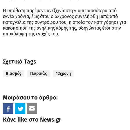
Η υπόθεση παρέμενε ανεξιχνίαστη για περισσότερα από
εννέα χρόνια, έως ότου ο 62χρονος συνελήφθη μετά από
καταγγελία της συντρόφου του, η οποία τον κατηγόρησε για
κακοποίηση της ανήλικης κόρης της, οδηγώντας έτσι στην
αποκάλυψη της ενοχής του.
Σχετικά Tags
Βιασμός
Πειραιάς
12χρονη
Μοιράσου το άρθρο:
Κάνε like στο News.gr