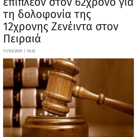
επιπλέον στον 62χρονο για
τη δολοφονία της
12χρονης Ζενέιντα στον
Πειραιά
11/03/2025
|
18:32