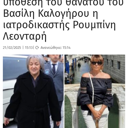
υπόθεση του θανάτου του
Βασίλη Καλογήρου η
ιατροδικαστής Ρουμπίνη
Λεονταρή
21/02/2025
|
15:13
|
Ανανεώθηκε:
15:14