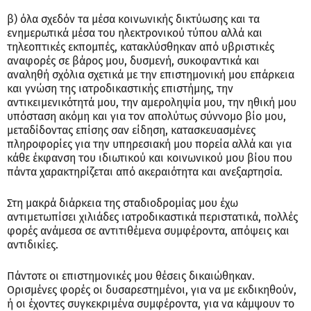
β) όλα σχεδόν τα μέσα κοινωνικής δικτύωσης και τα
ενημερωτικά μέσα του ηλεκτρονικού τύπου αλλά και
τηλεοπτικές εκπομπές, κατακλύσθηκαν από υβριστικές
αναφορές σε βάρος μου, δυσμενή, συκοφαντικά και
αναληθή σχόλια σχετικά με την επιστημονική μου επάρκεια
και γνώση της ιατροδικαστικής επιστήμης, την
αντικειμενικότητά μου, την αμεροληψία μου, την ηθική μου
υπόσταση ακόμη και για τον απολύτως σύννομο βίο μου,
μεταδίδοντας επίσης σαν είδηση, κατασκευασμένες
πληροφορίες για την υπηρεσιακή μου πορεία αλλά και για
κάθε έκφανση του ιδιωτικού και κοινωνικού μου βίου που
πάντα χαρακτηρίζεται από ακεραιότητα και ανεξαρτησία.
Στη μακρά διάρκεια της σταδιοδρομίας μου έχω
αντιμετωπίσει χιλιάδες ιατροδικαστικά περιστατικά, πολλές
φορές ανάμεσα σε αντιτιθέμενα συμφέροντα, απόψεις και
αντιδικίες.
Πάντοτε οι επιστημονικές μου θέσεις δικαιώθηκαν.
Ορισμένες φορές οι δυσαρεστημένοι, για να με εκδικηθούν,
ή οι έχοντες συγκεκριμένα συμφέροντα, για να κάμψουν το