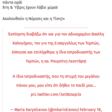
πάντα ορά!
Άτη & Ύβρις έχουν λάβει χώρα!
Ακολουθούν η Νέμεσις και η Τίσις!»
Έκπληκτη διαβάζω ότι και για τον αδικοχαμένο Βασίλη
Καλογήρου, τον γιο της Εισαγγελέως των Τεμπών,
έσπευσε και επιλήφθηκε η ίδια Ιατροδικαστής των
Τεμπών, η κα. Ρουμπίνη Λεοντάρη!
Η ίδια Ιατροδικαστής, που τη στιγμή του μεγάλου
πόνου μου, μου είπε ότι δήθεν το παιδί μου…
pic.twitter.com/3xO8zsxp3x
— Maria Karystianou (@mkaristianou)
February 18,