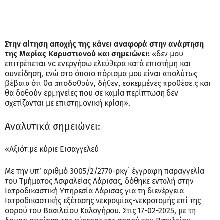
Στην αίτηση αποχής της κάνει αναφορά στην ανάρτηση
της Μαρίας Καρυστιανού και σημειώνει:
«δεν μου
επιτρέπεται να ενεργήσω ελεύθερα κατά επιστήμη και
συνείδηση, ενώ στο όποιο πόρισμα μου είναι απολύτως
βέβαιο ότι θα αποδοθούν, δήθεν, εσκεμμένες προθέσεις και
θα δοθούν ερμηνείες που σε καμία περίπτωση δεν
σχετίζονται με επιστημονική κρίση».
Αναλυτικά σημειώνει:
«Αξιότιμε κύριε Εισαγγελεύ
Με την υπ’ αριθμό 3005/2/2770-ρκγ ́ έγγραφη παραγγελία
του Τμήματος Ασφαλείας Λάρισας, δόθηκε εντολή στην
Ιατροδικαστική Υπηρεσία Λάρισας για τη διενέργεια
Ιατροδικαστικής εξέτασης νεκροψίας-νεκροτομής επί της
σορού του Βασιλείου Καλογήρου. Στις 17-02-2025, με τη