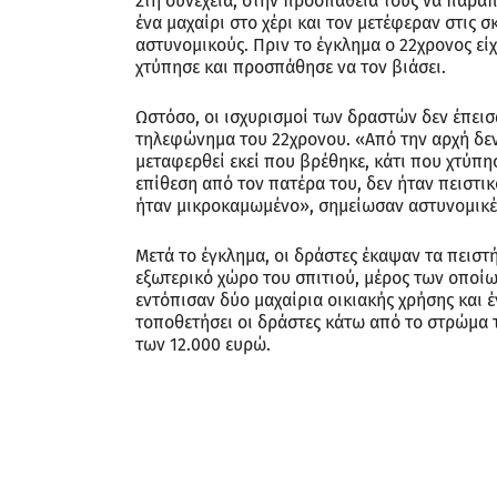
Στη συνέχεια, στην προσπάθειά τους να παραπ
ένα μαχαίρι στο χέρι και τον μετέφεραν στις 
αστυνομικούς. Πριν το έγκλημα ο 22χρονος είχε
χτύπησε και προσπάθησε να τον βιάσει.
Ωστόσο, οι ισχυρισμοί των δραστών δεν έπει
τηλεφώνημα του 22χρονου. «Από την αρχή δεν
μεταφερθεί εκεί που βρέθηκε, κάτι που χτύπησ
επίθεση από τον πατέρα του, δεν ήταν πειστι
ήταν μικροκαμωμένο», σημείωσαν αστυνομικές
Μετά το έγκλημα, οι δράστες έκαψαν τα πειστ
εξωτερικό χώρο του σπιτιού, μέρος των οποίω
εντόπισαν δύο μαχαίρια οικιακής χρήσης και 
τοποθετήσει οι δράστες κάτω από το στρώμα τ
των 12.000 ευρώ.