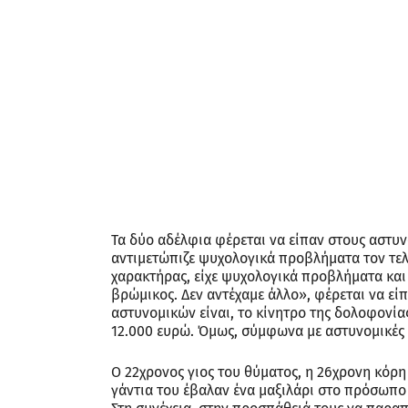
Τα δύο αδέλφια φέρεται να είπαν στους αστυ
αντιμετώπιζε ψυχολογικά προβλήματα τον τελ
χαρακτήρας, είχε ψυχολογικά προβλήματα και 
βρώμικος. Δεν αντέχαμε άλλο», φέρεται να εί
αστυνομικών είναι, το κίνητρο της δολοφονία
12.000 ευρώ. Όμως, σύμφωνα με αστυνομικές π
Ο 22χρονος γιος του θύματος, η 26χρονη κόρη
γάντια του έβαλαν ένα μαξιλάρι στο πρόσωπο