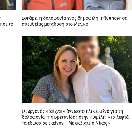
η
Σοκάρει η δολοφονία ενός δημοφιλή influencer σε
ησε το
απευθείας μετάδοση στο Μεξικό
Ο Αφγανός «δείχνει» άγνωστο ηλικιωμένο για τη
δολοφονία της Βρετανίδας στην Κυψέλη: «Τα λεφτά
τα έδωσα σε εκείνον – Με εκβίαζε ο Νίκος»