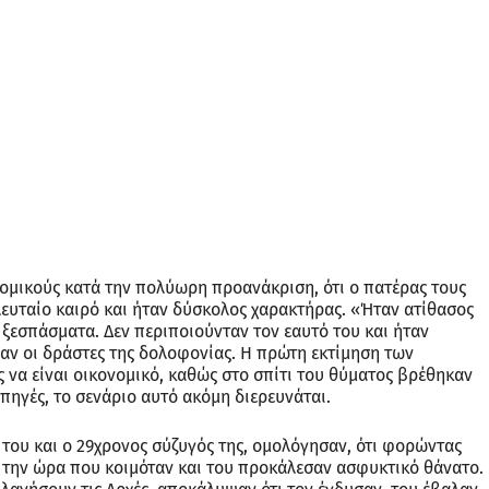
νομικούς κατά την πολύωρη προανάκριση, ότι ο πατέρας τους
ευταίο καιρό και ήταν δύσκολος χαρακτήρας. «Ήταν ατίθασος
ξεσπάσματα. Δεν περιποιούνταν τον εαυτό του και ήταν
παν οι δράστες της δολοφονίας. Η πρώτη εκτίμηση των
ς να είναι οικονομικό, καθώς στο σπίτι του θύματος βρέθηκαν
ηγές, το σενάριο αυτό ακόμη διερευνάται.
 του και ο 29χρονος σύζυγός της, ομολόγησαν, ότι φορώντας
 την ώρα που κοιμόταν και του προκάλεσαν ασφυκτικό θάνατο.