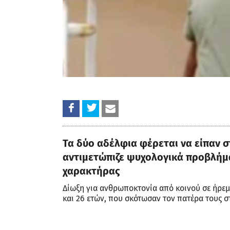
Τα δύο αδέλφια φέρεται να είπαν σ
αντιμετώπιζε ψυχολογικά προβλήμα
χαρακτήρας
Δίωξη για ανθρωποκτονία από κοινού σε ήρεμ
και 26 ετών, που σκότωσαν τον πατέρα τους σ