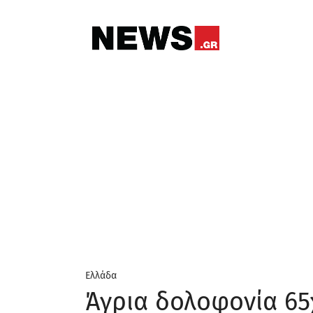
Ελλάδα
Άγρια δολοφονία 65