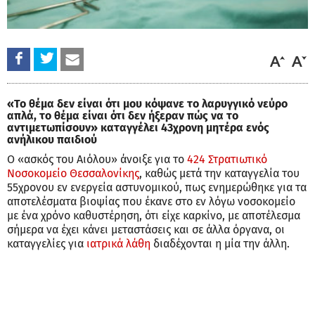
«Το θέμα δεν είναι ότι μου κόψανε το λαρυγγικό νεύρο
απλά, το θέμα είναι ότι δεν ήξεραν πώς να το
αντιμετωπίσουν» καταγγέλει 43χρονη μητέρα ενός
ανήλικου παιδιού
Ο «ασκός του Αιόλου» άνοιξε για το
424 Στρατιωτικό
Νοσοκομείο Θεσσαλονίκης
, καθώς μετά την καταγγελία του
55χρονου εν ενεργεία αστυνομικού, πως ενημερώθηκε για τα
αποτελέσματα βιοψίας που έκανε στο εν λόγω νοσοκομείο
με ένα χρόνο καθυστέρηση, ότι είχε καρκίνο, με αποτέλεσμα
σήμερα να έχει κάνει μεταστάσεις και σε άλλα όργανα, οι
καταγγελίες για
ιατρικά λάθη
διαδέχονται η μία την άλλη.