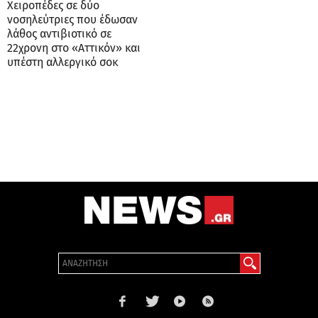
Χειροπέδες σε δύο
νοσηλεύτριες που έδωσαν
λάθος αντιβιοτικό σε
22χρονη στο «Αττικόν» και
υπέστη αλλεργικό σοκ