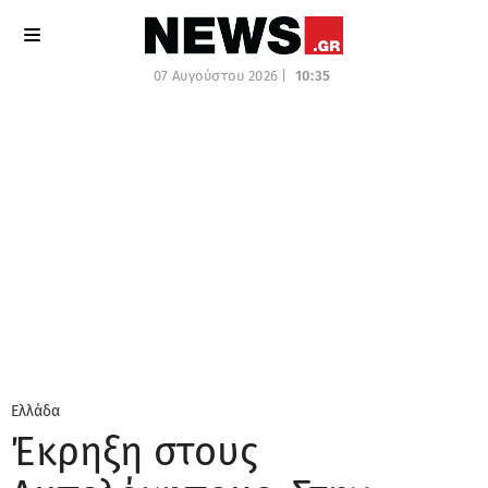
07 Αυγούστου 2026 |
10:35
Ελλάδα
Έκρηξη στους