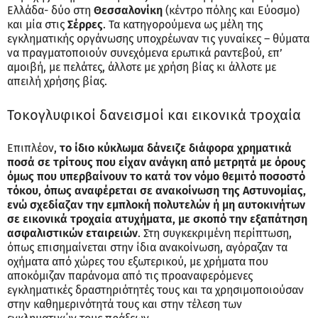
Ελλάδα- δύο στη
Θεσσαλονίκη
(κέντρο πόλης και Εύοσμο)
και μία στις
Σέρρες
. Τα κατηγορούμενα ως μέλη της
εγκληματικής οργάνωσης υποχρέωναν τις γυναίκες – θύματα
να πραγματοποιούν συνεχόμενα ερωτικά ραντεβού, επ’
αμοιβή, με πελάτες, άλλοτε με χρήση βίας κι άλλοτε με
απειλή χρήσης βίας.
Τοκογλυφικοί δανεισμοί και εικονικά τροχαία
Επιπλέον,
το ίδιο κύκλωμα δάνειζε διάφορα χρηματικά
ποσά σε τρίτους που είχαν ανάγκη από μετρητά με όρους
όμως που υπερβαίνουν το κατά τον νόμο θεμιτό ποσοστό
τόκου, όπως αναφέρεται σε ανακοίνωση της Αστυνομίας,
ενώ σχεδίαζαν την εμπλοκή πολυτελών ή μη αυτοκινήτων
σε εικονικά τροχαία ατυχήματα, με σκοπό την εξαπάτηση
ασφαλιστικών εταιρειών
. Στη συγκεκριμένη περίπτωση,
όπως επισημαίνεται στην ίδια ανακοίνωση, αγόραζαν τα
οχήματα από χώρες του εξωτερικού, με χρήματα που
αποκόμιζαν παράνομα από τις προαναφερόμενες
εγκληματικές δραστηριότητές τους και τα χρησιμοποιούσαν
στην καθημερινότητά τους και στην τέλεση των