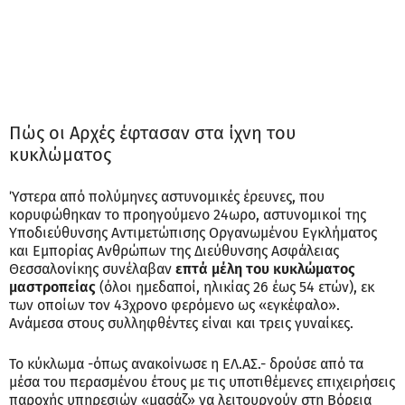
Πώς οι Αρχές έφτασαν στα ίχνη του
κυκλώματος
Ύστερα από πολύμηνες αστυνομικές έρευνες, που
κορυφώθηκαν το προηγούμενο 24ωρο, αστυνομικοί της
Υποδιεύθυνσης Αντιμετώπισης Οργανωμένου Εγκλήματος
και Εμπορίας Ανθρώπων της Διεύθυνσης Ασφάλειας
Θεσσαλονίκης συνέλαβαν
επτά μέλη του κυκλώματος
μαστροπείας
(όλοι ημεδαποί, ηλικίας 26 έως 54 ετών), εκ
των οποίων τον 43χρονο φερόμενο ως «εγκέφαλο».
Ανάμεσα στους συλληφθέντες είναι και τρεις γυναίκες.
Το κύκλωμα -όπως ανακοίνωσε η ΕΛ.ΑΣ.- δρούσε από τα
μέσα του περασμένου έτους με τις υποτιθέμενες επιχειρήσεις
παροχής υπηρεσιών «μασάζ» να λειτουργούν στη Βόρεια