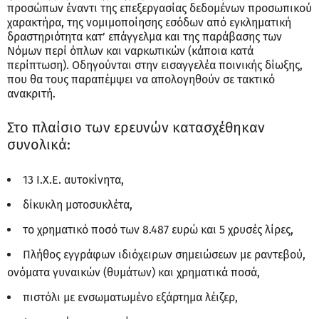
προσώπων έναντι της επεξεργασίας δεδομένων προσωπικού
χαρακτήρα, της νομιμοποίησης εσόδων από εγκληματική
δραστηριότητα κατ’ επάγγελμα και της παράβασης των
Νόμων περί όπλων και ναρκωτικών (κάποια κατά
περίπτωση). Οδηγούνται στην εισαγγελέα ποινικής δίωξης,
που θα τους παραπέμψει να απολογηθούν σε τακτικό
ανακριτή.
Στο πλαίσιο των ερευνών κατασχέθηκαν
συνολικά:
13 Ι.Χ.Ε. αυτοκίνητα,
δίκυκλη μοτοσυκλέτα,
το χρηματικό ποσό των 8.487 ευρώ και 5 χρυσές λίρες,
Πλήθος εγγράφων ιδιόχειρων σημειώσεων με ραντεβού,
ονόματα γυναικών (θυμάτων) και χρηματικά ποσά,
πιστόλι με ενσωματωμένο εξάρτημα λέιζερ,