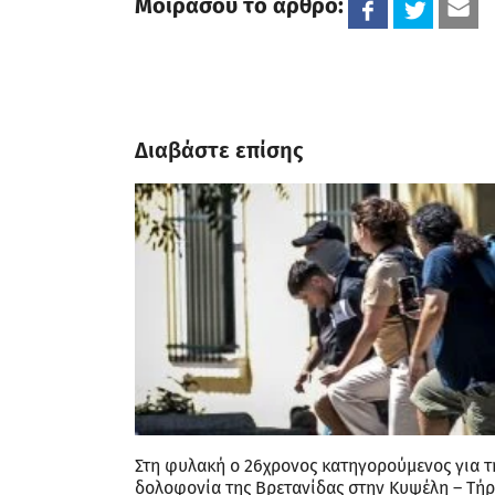
Μοιράσου το άρθρο:
Διαβάστε επίσης
Στη φυλακή ο 26χρονος κατηγορούμενος για τ
δολοφονία της Βρετανίδας στην Κυψέλη – Τήρ