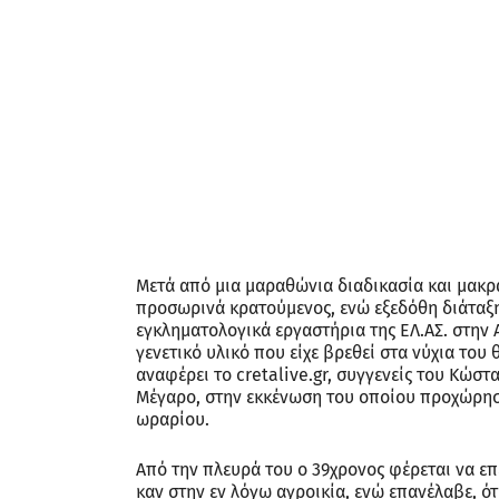
Μετά από μια μαραθώνια διαδικασία και μακρά
προσωρινά κρατούμενος, ενώ εξεδόθη διάταξη 
εγκληματολογικά εργαστήρια της ΕΛ.ΑΣ. στην 
γενετικό υλικό που είχε βρεθεί στα νύχια του
αναφέρει το cretalive.gr, συγγενείς του Κώστ
Μέγαρο, στην εκκένωση του οποίου προχώρησαν
ωραρίου.
Από την πλευρά του ο 39χρονος φέρεται να επέμ
καν στην εν λόγω αγροικία, ενώ επανέλαβε, ότι