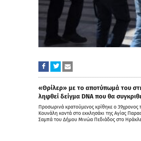
«Θρίλερ» με το αποτύπωμά του στη
ληφθεί δείγμα DNA που θα συγκριθε
Προσωρινά κρατούμενος κρίθηκε ο 39χρονος 
Κουνάλη κοντά στο εκκλησάκι της Αγίας Παρα
Σαμπά του Δήμου Μινώα Πεδιάδος στο Ηράκλε