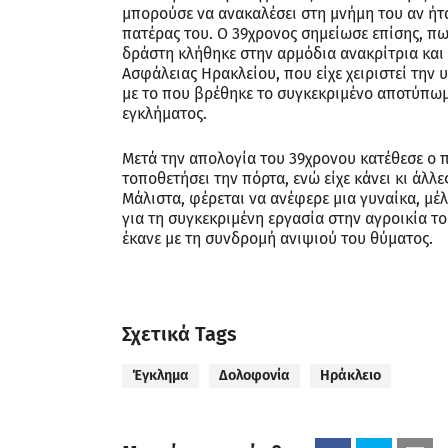
μπορούσε να ανακαλέσει στη μνήμη του αν ήτα
πατέρας του. Ο 39χρονος σημείωσε επίσης, πω
δράστη κλήθηκε στην αρμόδια ανακρίτρια και
Ασφάλειας Ηρακλείου, που είχε χειριστεί την 
με το που βρέθηκε το συγκεκριμένο αποτύπωμ
εγκλήματος.
Μετά την απολογία του 39χρονου κατέθεσε ο πατ
τοποθετήσει την πόρτα, ενώ είχε κάνει κι άλλε
Μάλιστα, φέρεται να ανέφερε μια γυναίκα, μέ
για τη συγκεκριμένη εργασία στην αγροικία τ
έκανε με τη συνδρομή ανιψιού του θύματος.
Σχετικά Tags
Έγκλημα
Δολοφονία
Ηράκλειο