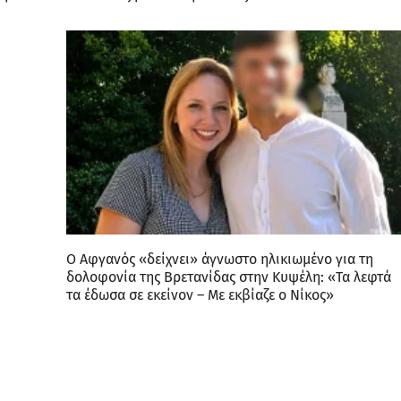
Ο Αφγανός «δείχνει» άγνωστο ηλικιωμένο για τη
δολοφονία της Βρετανίδας στην Κυψέλη: «Τα λεφτά
τα έδωσα σε εκείνον – Με εκβίαζε ο Νίκος»