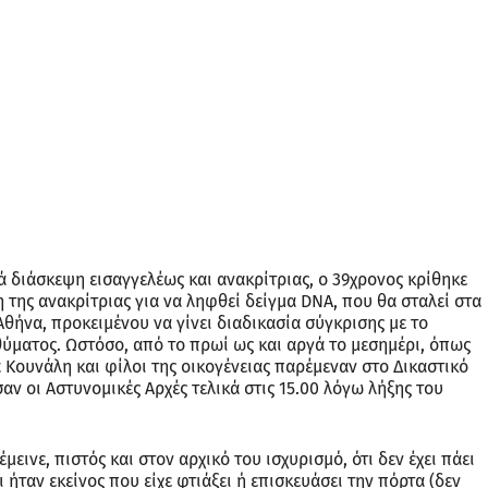
 διάσκεψη εισαγγελέως και ανακρίτριας, ο 39χρονος κρίθηκε
της ανακρίτριας για να ληφθεί δείγμα DNA, που θα σταλεί στα
Αθήνα, προκειμένου να γίνει διαδικασία σύγκρισης με το
 θύματος. Ωστόσο, από το πρωί ως και αργά το μεσημέρι, όπως
α Κουνάλη και φίλοι της οικογένειας παρέμεναν στο Δικαστικό
 οι Αστυνομικές Αρχές τελικά στις 15.00 λόγω λήξης του
εινε, πιστός και στον αρχικό του ισχυρισμό, ότι δεν έχει πάει
 ήταν εκείνος που είχε φτιάξει ή επισκευάσει την πόρτα (δεν