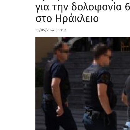
για την δολοφονία 
στο Ηράκλειο
31/05/2024
|
18:37