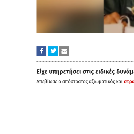
Είχε υπηρετήσει στις ειδικές δυνάμ
Απεβίωσε ο απόστρατος αξιωματικός και
στρα