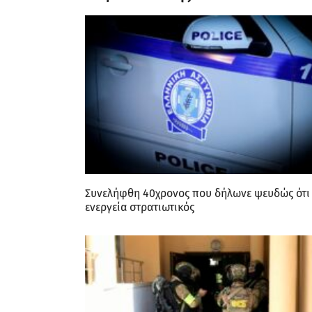
Συνελήφθη 40χρονος που δήλωνε ψευδώς ότι ε
ενεργεία στρατιωτικός