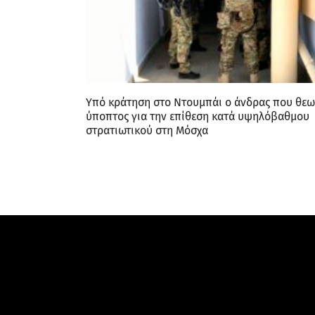
Yπό κράτηση στο Ντουμπάι ο άνδρας που θεω
ύποπτος για την επίθεση κατά υψηλόβαθμου
στρατιωτικού στη Μόσχα