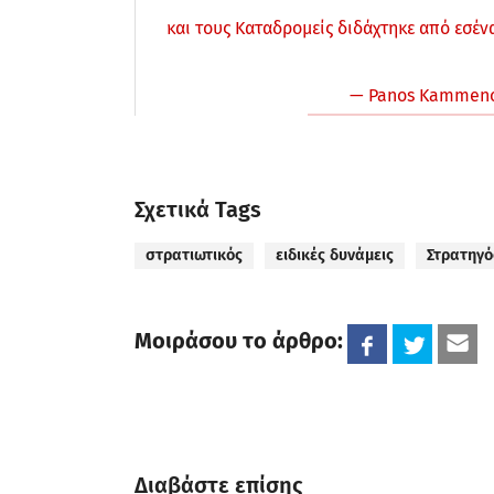
και τους Καταδρομείς διδάχτηκε από εσέν
— Panos Kammen
Σχετικά Tags
στρατιωτικός
ειδικές δυνάμεις
Στρατηγό
Μοιράσου το άρθρο:
Διαβάστε επίσης