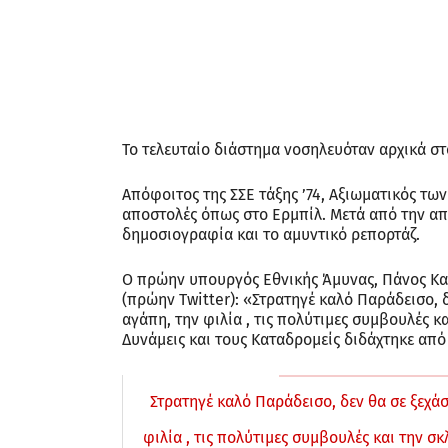
Το τελευταίο διάστημα νοσηλευόταν αρχικά στ
Απόφοιτος της ΣΣΕ τάξης ’74, Αξιωματικός τω
αποστολές όπως στο Ερμπίλ. Μετά από την απ
δημοσιογραφία και το αμυντικό ρεπορτάζ.
Ο πρώην υπουργός Εθνικής Άμυνας, Πάνος Κα
(πρώην Twitter): «Στρατηγέ καλό Παράδεισο, 
αγάπη, την φιλία , τις πολύτιμες συμβουλές κ
Δυνάμεις και τους Καταδρομείς διδάχτηκε από
Στρατηγέ καλό Παράδεισο, δεν θα σε ξεχά
φιλία , τις πολύτιμες συμβουλές και την σ