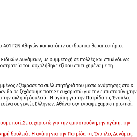
ο 401 ΓΣΝ Αθηνών και κατόπιν σε ιδιωτικό θεραπευτήριο.
ν Ειδικών Δυνάμεων, με συμμετοχή σε πολλές και επικίνδυνες
οστρατεία του ασχολήθηκε εξίσου επιτυχημένα με τη
μμένος εξέφρασε τα συλλυπητήριά του μέσω ανάρτησης στο Χ
δεν θα σε ξεχάσουμε ποτέ.Σε ευχαριστώ για την εμπιστοσύνη,την
αι την σκληρή δουλειά . Η αγάπη για την Πατρίδα τις Ένοπλες
 εσένα σε γενεές Ελλήνων. Αθάνατος» έγραψε χαρακτηριστικά.
σουμε ποτέ.Σε ευχαριστώ για την εμπιστοσύνη,την αγάπη, την
κληρή δουλειά . Η αγάπη για την Πατρίδα τις Ένοπλες Δυνάμεις