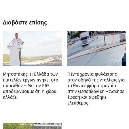
Διαβάστε επίσης
Μητσοτάκης: Η Ελλάδα των
Πέντε χρόνια φυλάκισης
ημιτελών έργων ανήκει στο
στον οδηγό της νταλίκας για
παρελθόν – Με τον Ε65
το θανατηφόρο τροχαίο
αποδεικνύουμε ότι η χώρα
στην Θεσσαλονίκη – Άσκησε
αλλάζει
έφεση και αφέθηκε
ελεύθερος