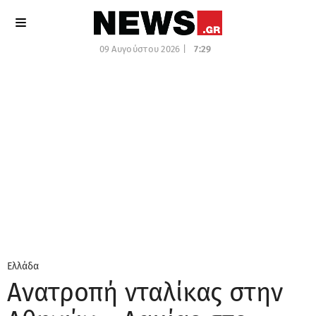
09 Αυγούστου 2026 |
7:29
Ελλάδα
Ανατροπή νταλίκας στην