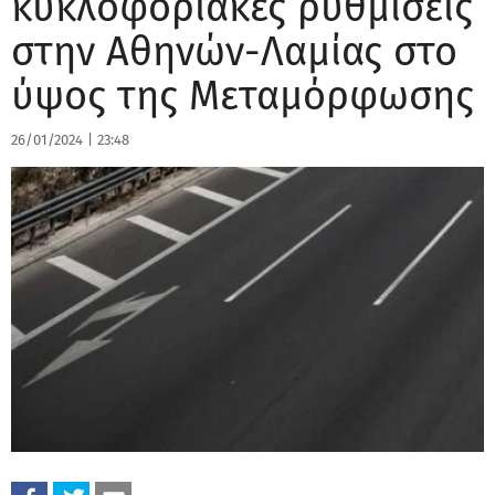
κυκλοφοριακές ρυθμίσεις
στην Αθηνών-Λαμίας στο
ύψος της Μεταμόρφωσης
26/01/2024
|
23:48