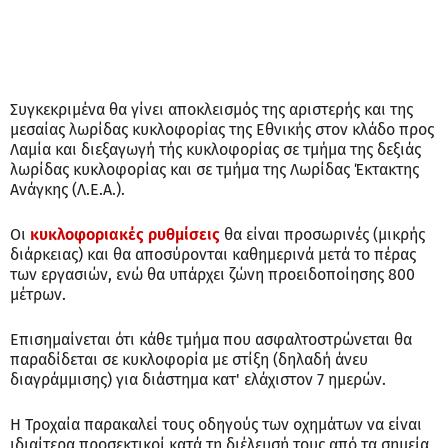
Συγκεκριμένα θα γίνει αποκλεισμός της αριστερής και της
μεσαίας λωρίδας κυκλοφορίας της Εθνικής στον κλάδο προς
Λαμία και διεξαγωγή τής κυκλοφορίας σε τμήμα της δεξιάς
λωρίδας κυκλοφορίας και σε τμήμα της Λωρίδας Έκτακτης
Ανάγκης (Λ.Ε.Α.).
Οι
κυκλοφοριακές ρυθμίσεις
θα είναι προσωρινές (μικρής
διάρκειας) και θα αποσύρονται καθημερινά μετά το πέρας
των εργασιών, ενώ θα υπάρχει ζώνη προειδοποίησης 800
μέτρων.
Επισημαίνεται ότι κάθε τμήμα που ασφαλτοστρώνεται θα
παραδίδεται σε κυκλοφορία με στίξη (δηλαδή άνευ
διαγράμμισης) για διάστημα κατ' ελάχιστον 7 ημερών.
Η Τροχαία παρακαλεί τους οδηγούς των οχημάτων να είναι
ιδιαίτερα προσεκτικοί κατά τη διέλευσή τους από τα σημεία