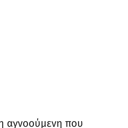
 η αγνοούμενη που