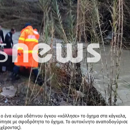
ίο ένα κύμα υδάτινου όγκου «κόλλησε» το όχημα στα κάγκελα,
ύπησε με σφοδρότητα το όχημα. Το αυτοκίνητο αναποδογύρισε
χέροντας).