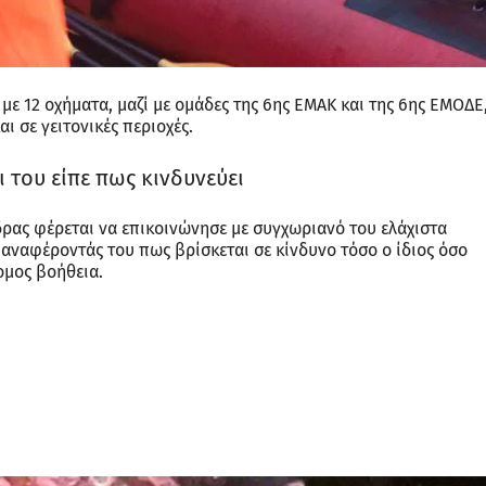
με 12 οχήματα, μαζί με ομάδες της 6ης ΕΜΑΚ και της 6ης ΕΜΟΔΕ
ι σε γειτονικές περιοχές.
του είπε πως κινδυνεύει
ρας φέρεται να επικοινώνησε με συγχωριανό του ελάχιστα
αναφέροντάς του πως βρίσκεται σε κίνδυνο τόσο ο ίδιος όσο
ομος βοήθεια.