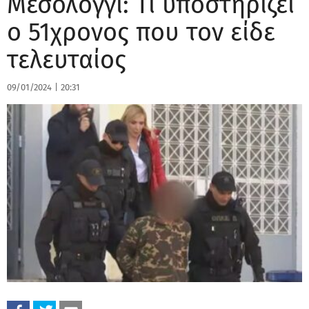
Μεσολόγγι: Τι υποστηρίζει
ο 51χρονος που τον είδε
τελευταίος
09/01/2024
|
20:31