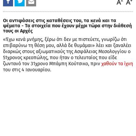
Οι αντιφάσεις στις καταθέσεις του, τα κενά και τα
ψέματα - Τα στοιχεία που έχουν μέχρι τώρα στην διάθεσή
τους οι Αρχές
«Έχω κενά μνήμης, ξέρω ότι δεν με πιστεύετε, γνωρίζω ότι
επιβαρύνω τη θέση μου, αλλά δε θυμάμαι» λέει και ξαναλέει
διαρκώς στους αξιωματικούς της Ασφάλειας Μεσολογγίου ο
51χρονος κρεοπώλης, που ήταν ο τελευταίος που είδε
ζωντανό τον 31χρονο Μπάμπη Κούτσικο, πριν
χαθούν τα ίχνη
του στις 4 Ιανουαρίου.