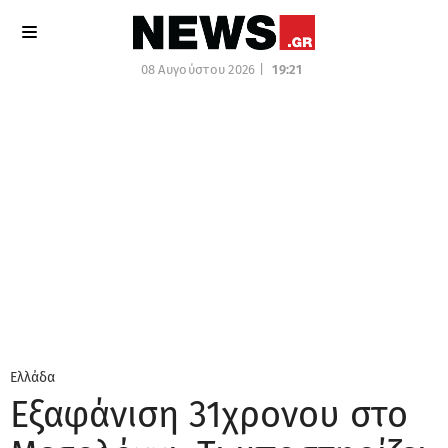
08 Αυγούστου 2026 |
19:21
Ελλάδα
Εξαφάνιση 31χρονου στο