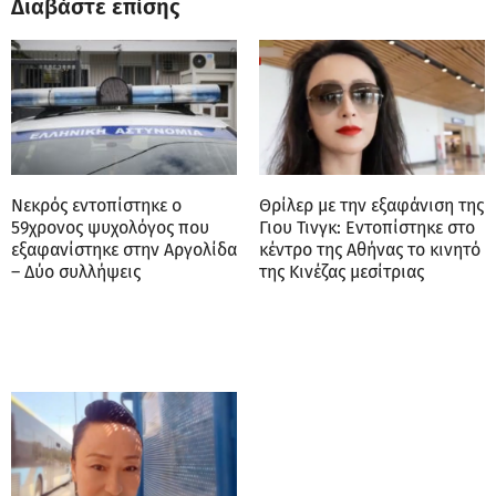
Διαβάστε επίσης
Νεκρός εντοπίστηκε ο
Θρίλερ με την εξαφάνιση της
59χρονος ψυχολόγος που
Γιου Τινγκ: Εντοπίστηκε στο
εξαφανίστηκε στην Αργολίδα
κέντρο της Αθήνας το κινητό
– Δύο συλλήψεις
της Κινέζας μεσίτριας