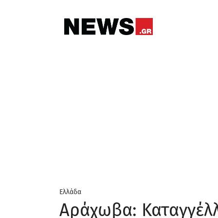
Ελλάδα
Αράχωβα: Καταγγέλλε