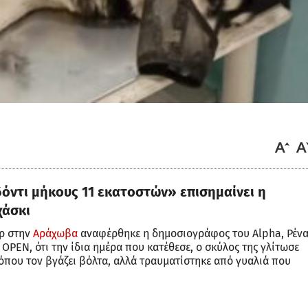
δόντι μήκους 11 εκατοστών» επισημαίνει η
χάσκι
ερ στην
Αράχωβα
αναφέρθηκε η δημοσιογράφος του Alpha, Ρέν
OPEN, ότι την ίδια ημέρα που κατέθεσε, ο σκύλος της γλίτωσε
όπου τον βγάζει βόλτα, αλλά τραυματίστηκε από γυαλιά που