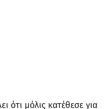
ι ότι μόλις κατέθεσε για