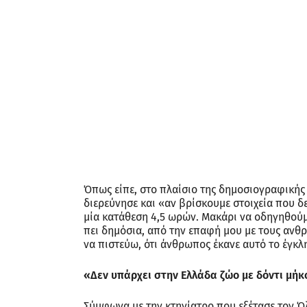
Όπως είπε, στο πλαίσιο της δημοσιογραφικής 
διερεύνησε και «αν βρίσκουμε στοιχεία που δ
μία κατάθεση 4,5 ωρών. Μακάρι να οδηγηθούμ
πει δημόσια, από την επαφή μου με τους ανθ
να πιστεύω, ότι άνθρωπος έκανε αυτό το έγκλ
«Δεν υπάρχει στην Ελλάδα ζώο με δόντι μή
Σύμφωνα με την κτηνίατρο που εξέτασε τον Όλ