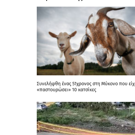
Συνελήφθη ένας 51χρονος στη Μύκονο που είχ
«παστουρώσει» 10 κατσίκες