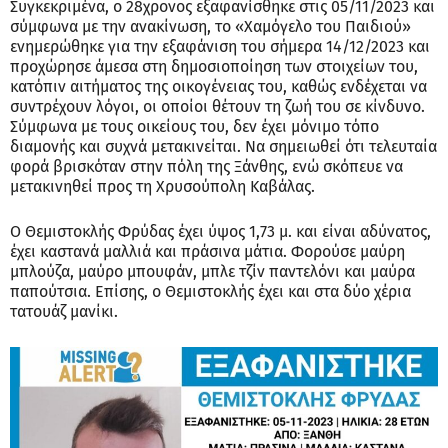
Συγκεκριμένα, ο 28χρονος εξαφανίσθηκε στις 05/11/2023 και
σύμφωνα με την ανακίνωση, το «Χαμόγελο του Παιδιού»
ενημερώθηκε για την εξαφάνιση του σήμερα 14/12/2023 και
προχώρησε άμεσα στη δημοσιοποίηση των στοιχείων του,
κατόπιν αιτήματος της οικογένειας του, καθώς ενδέχεται να
συντρέχουν λόγοι, οι οποίοι θέτουν τη ζωή του σε κίνδυνο.
Σύμφωνα με τους οικείους του, δεν έχει μόνιμο τόπο
διαμονής και συχνά μετακινείται. Να σημειωθεί ότι τελευταία
φορά βρισκόταν στην πόλη της Ξάνθης, ενώ σκόπευε να
μετακινηθεί προς τη Χρυσούπολη Καβάλας.
Ο Θεμιστοκλής Φρύδας έχει ύψος 1,73 μ. και είναι αδύνατος,
έχει καστανά μαλλιά και πράσινα μάτια. Φορούσε μαύρη
μπλούζα, μαύρο μπουφάν, μπλε τζίν παντελόνι και μαύρα
παπούτσια. Επίσης, ο Θεμιστοκλής έχει και στα δύο χέρια
τατουάζ μανίκι.