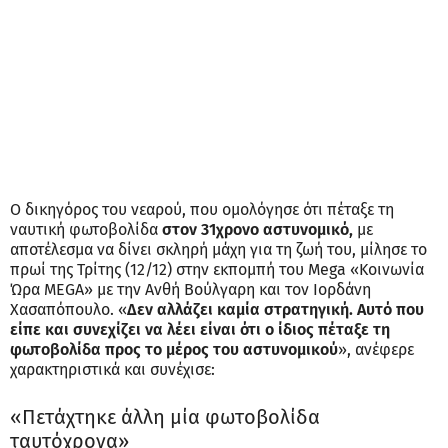
Ο δικηγόρος του νεαρού, που ομολόγησε ότι πέταξε τη
ναυτική φωτοβολίδα
στον 31χρονο αστυνομικό,
με
αποτέλεσμα να δίνει σκληρή μάχη για τη ζωή του, μίλησε το
πρωί της Τρίτης (12/12) στην εκπομπή του Mega «Κοινωνία
Ώρα MEGA» με την Ανθή Βούλγαρη και τον Ιορδάνη
Χασαπόπουλο. «
Δεν αλλάζει καμία στρατηγική. Αυτό που
είπε και συνεχίζει να λέει είναι ότι ο ίδιος πέταξε τη
φωτοβολίδα προς το μέρος του αστυνομικού
», ανέφερε
χαρακτηριστικά και συνέχισε:
«Πετάχτηκε άλλη μία φωτοβολίδα
ταυτόχρονα»