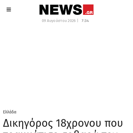
09 Αυγούστου 2026 |
7:34
Ελλάδα
Δικηγόρος 18χρονου που