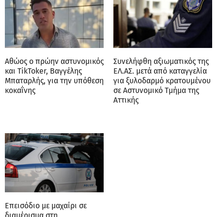
Αθώος ο πρώην αστυνομικός
Συνελήφθη αξιωματικός της
και TikToker, Βαγγέλης
ΕΛ.ΑΣ. μετά από καταγγελία
Μπαταρλής, για την υπόθεση
για ξυλοδαρμό κρατουμένου
κοκαΐνης
σε Αστυνομικό Τμήμα της
Αττικής
Επεισόδιο με μαχαίρι σε
διαμέρισμα στη