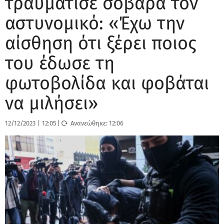
τραυμάτισε σοβαρά τον
αστυνομικό: «Έχω την
αίσθηση ότι ξέρει ποιος
του έδωσε τη
φωτοβολίδα και φοβάται
να μιλήσει»
12/12/2023
|
12:05
|
Ανανεώθηκε:
12:06