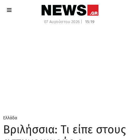
07 Αυγούστου 2026 |
15:19
Ελλάδα
Βριλήσσια: Τι είπε στους