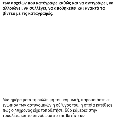
των αρχείων που κατέγραφε καθώς και να αντιγράφει, να
αλλοιώνει, να συλλέγει, να αποθηκεύει και ανακτά τα
βίντεο με τις καταγραφές.
Μια ημέρα μετά τη σύλληψή του κομμωτή, παρουσιάστηκε
ενώπιον των αστυνομικών η σύζυγός του, η οποία κατέθεσε
πως ο 49χρονος είχε τοποθετήσει δύο κάμερες στην
τουαλέτα και το υπνοδωμάτιο της
θετής του