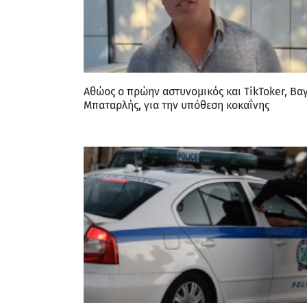
Αθώος ο πρώην αστυνομικός και TikToker, Βα
Μπαταρλής, για την υπόθεση κοκαΐνης