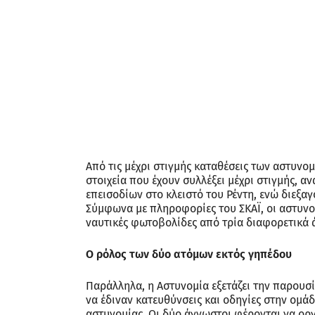
Από τις μέχρι στιγμής καταθέσεις των αστυνο
στοιχεία που έχουν συλλέξει μέχρι στιγμής, α
επεισοδίων στο κλειστό του Ρέντη, ενώ διεξα
Σύμφωνα με πληροφορίες του ΣΚΑΪ, οι αστυνομ
ναυτικές φωτοβολίδες από τρία διαφορετικά 
Ο ρόλος των δύο ατόμων εκτός γηπέδου
Παράλληλα, η Αστυνομία εξετάζει την παρουσ
να έδιναν κατευθύνσεις και οδηγίες στην ομάδ
αστυνομίας. Οι δύο άγνωστοι φέρονται να ορ