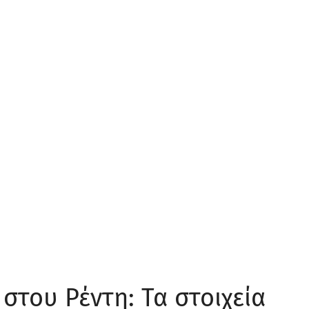
στου Ρέντη: Τα στοιχεία