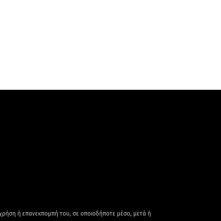
 χρήση ή επανεκπομπή του, σε οποιοδήποτε μέσο, μετά ή