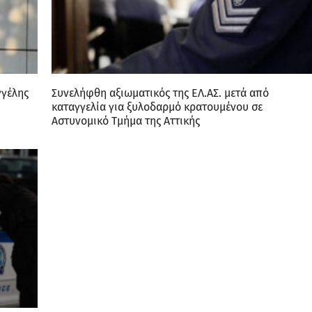
γγέλης
Συνελήφθη αξιωματικός της ΕΛ.ΑΣ. μετά από
καταγγελία για ξυλοδαρμό κρατουμένου σε
Αστυνομικό Τμήμα της Αττικής