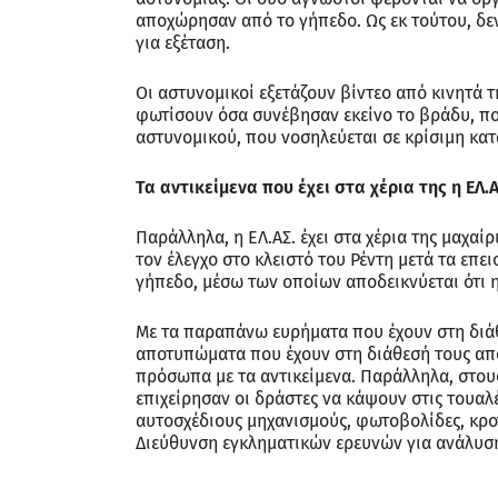
αποχώρησαν από το γήπεδο. Ως εκ τούτου, δ
για εξέταση.
Οι αστυνομικοί εξετάζουν βίντεο από κινητά τ
φωτίσουν όσα συνέβησαν εκείνο το βράδυ, π
αστυνομικού, που νοσηλεύεται σε κρίσιμη κατ
Τα αντικείμενα που έχει στα χέρια της η ΕΛ.Α
Παράλληλα, η ΕΛ.ΑΣ. έχει στα χέρια της μαχα
τον έλεγχο στο κλειστό του Ρέντη μετά τα επ
γήπεδο, μέσω των οποίων αποδεικνύεται ότι η
Με τα παραπάνω ευρήματα που έχουν στη διάθε
αποτυπώματα που έχουν στη διάθεσή τους απ
πρόσωπα με τα αντικείμενα. Παράλληλα, στου
επιχείρησαν οι δράστες να κάψουν στις τουαλ
αυτοσχέδιους μηχανισμούς, φωτοβολίδες, κροτ
Διεύθυνση εγκληματικών ερευνών για ανάλυσ