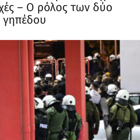
χές – Ο ρόλος των δύο
 γηπέδου