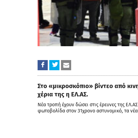
Στο «μικροσκόπιο» βίντεο από κινη
χέρια της η ΕΛ.ΑΣ.
Νέα τροπή έχουν δώσει στις έρευνες της ΕΛ.ΑΣ
φωτοβολίδα στον 31χρονο αστυνομικό, τα νέα 