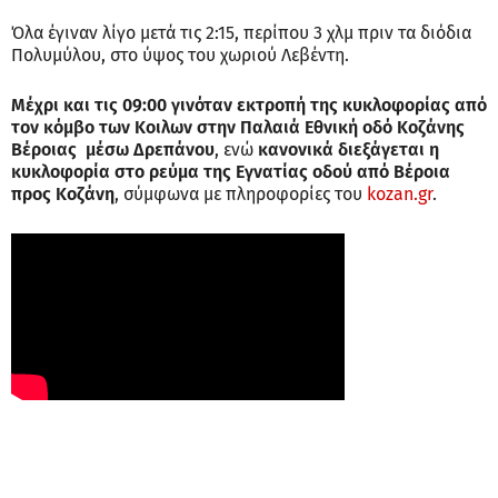
Όλα έγιναν λίγο μετά τις 2:15, περίπου 3 χλμ πριν τα διόδια
Πολυμύλου, στο ύψος του χωριού Λεβέντη.
Μέχρι και τις 09:00 γινόταν εκτροπή της κυκλοφορίας από
τον κόμβο των Κοιλων στην Παλαιά Εθνική οδό Κοζάνης
Βέροιας μέσω Δρεπάνου
, ενώ
κανονικά διεξάγεται η
κυκλοφορία στο ρεύμα της Εγνατίας οδού από Βέροια
προς Κοζάνη
, σύμφωνα με πληροφορίες του
kozan.gr
.