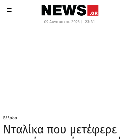
09 Αυγούστου 2026 |
23:31
Ελλάδα
Νταλίκα που μετέφερε