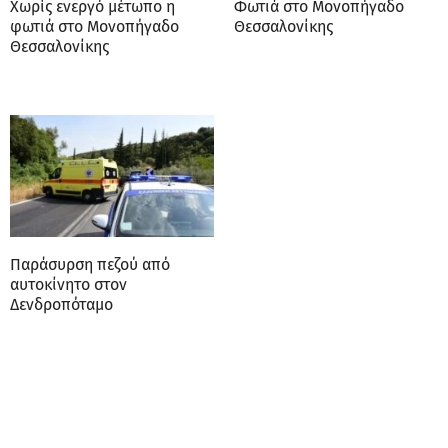
Χωρίς ενεργό μέτωπο η
Φωτιά στο Μονοπήγαδο
φωτιά στο Μονοπήγαδο
Θεσσαλονίκης
Θεσσαλονίκης
Παράσυρση πεζού από
αυτοκίνητο στον
Δενδροπόταμο