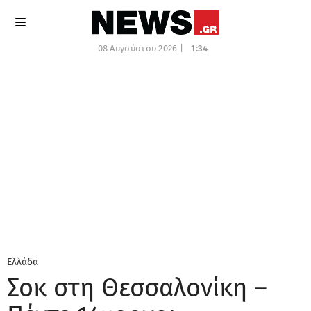
08 Αυγούστου 2026 |
1:34
Ελλάδα
Σοκ στη Θεσσαλονίκη –